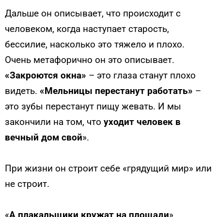
Дальше он описывает, что происходит с
человеком, когда наступает старость,
бессилие, насколько это тяжело и плохо.
Очень метафорично он это описывает.
«Закроются окна»
– это глаза станут плохо
видеть.
«
Мельницы перестанут работать»
–
это зубы перестанут пищу жевать. И мы
закончили на том, что
у
ходит человек в
вечный дом свой
».
При жизни он строит себе «грядущий мир» или
не строит.
«
А плакальщики кружат на площади
».