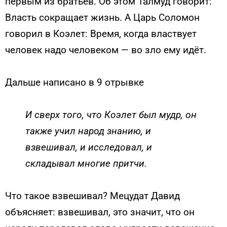
первым из братьев. Об этом Талмуд говорит:
Власть сокращает жизнь. А Царь Соломон
говорил в Коэлет: Время, когда властвует
человек надо человеком — во зло ему идёт.
Дальше написано в 9 отрывке
И сверх того, что Коэлет был мудр, он
также учил народ знанию, и
взвешивал, и исследовал, и
складывал многие притчи.
Что такое взвешивал? Мецудат Давид
объясняет: взвешивал, это значит, что он