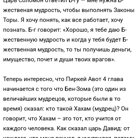
Царь Соломон ответил Б-гу — мне нужна Б-
жественая мудрость, чтобы выполнять Законы
Торы. Я хочу понять, как все работает, хочу
познать. Б-г говорит: «Хорошо, я тебе даю Б-
жественную мудрость и когда у тебя будет Б-
жественная мудрость, то ты получишь деньги,
имущество, почет и души твоих врагов».
Теперь интересно, что Пиркей Авот 4 глава
начинается с того что Бен-Зома (это один из
величайших мудрецов, которые были в то
время) сказал: кто такой Хахам (мудрец)? Он
говорит, что Хахам – это тот, кто учится от
каждого человека. Как сказал царь Давид: от