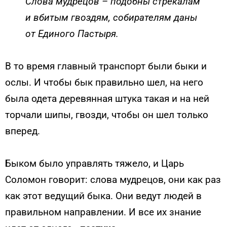
Слова мудрецов – подобны стрекалам
и вбитым гвоздям, собирателям даны
от Единого Пастыря.
В то время главный транспорт были быки и
ослы. И чтобы бык правильно шел, на него
была одета деревянная штука такая и на ней
торчали шипы, гвозди, чтобы он шел только
вперед.
Быком было управлять тяжело, и Царь
Соломон говорит: слова мудрецов, они как раз
как этот ведущий быка. Они ведут людей в
правильном направлении. И все их знание