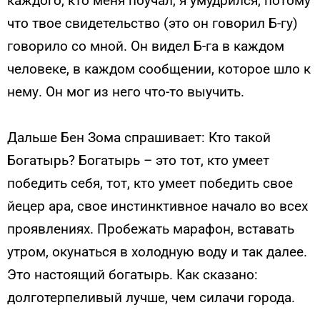
каждого, кто меня поучал, я умудрился, потому
что твое свидетельство (это он говорил Б-гу)
говорило со мной. Он видел Б-га в каждом
человеке, в каждом сообщении, которое шло к
нему. Он мог из него что-то выучить.
Дальше Бен Зома спрашивает: Кто такой
Богатырь? Богатырь – это тот, кто умеет
победить себя, тот, кто умеет победить свое
йецер ара, свое инстинктивное начало во всех
проявлениях. Пробежать марафон, вставать
утром, окунаться в холодную воду и так далее.
Это настоящий богатырь. Как сказано:
долготерпеливый лучше, чем силачи города.