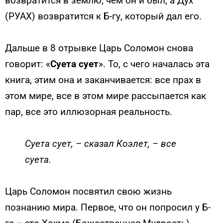
возвратится в землю, чем он и был, а Дух
(РУАХ) возвратится к Б-гу, который дал его.
Дальше в 8 отрывке Царь Соломон снова
говорит: «
Суета сует
». То, с чего началась эта
книга, этим она и заканчивается: все прах в
этом мире, все в этом мире рассыпается как
пар, все это иллюзорная реальность.
Суета сует, – сказал Коэлет, – все
суета.
Царь Соломон посвятил свою жизнь
познанию мира. Первое, что он попросил у Б-