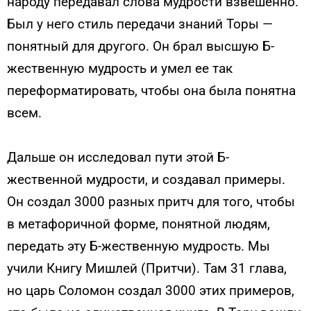
народу передавал слова мудрости взвешенно.
Был у него стиль передачи знаний Торы —
понятный для другого. Он брал высшую Б-
жественную мудрость и умел ее так
переформатировать, чтобы она была понятна
всем.
Дальше он исследовал пути этой Б-
жественной мудрости, и создавал примеры.
Он создал 3000 разных притч для того, чтобы
в метафоричной форме, понятной людям,
передать эту Б-жественную мудрость. Мы
учили Книгу Мишлей (Притчи). Там 31 глава,
но царь Соломон создал 3000 этих примеров,