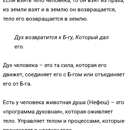
Если взять тело человека, то он взят из праха,
из земли взят и в землю он возвращается,
тело его возвращается в землю.
Дух возвратится к Б-гу, Который дал
его.
Дух человека – это та сила, которая его
движет, соединяет его с Б-гом или отъединяет
его от Б-га.
Есть у человека животная душа (Нефеш) – это
«программа духовная», которая оживляет
тело. Управляет телом и процессами, которые