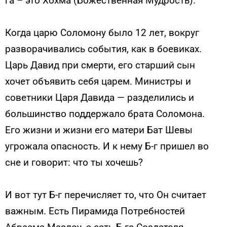
га – это Хохма (Божественная Мудрость).
Когда царю Соломону было 12 лет, вокруг
разворачивались события, как в боевиках.
Царь Давид при смерти, его старший сын
хочет объявить себя царем. Министры и
советники Царя Давида — разделились и
большинство поддержало брата Соломона.
Его жизни и жизни его матери Бат Шевы
угрожала опасность. И к нему Б-г пришел во
сне и говорит: что ты хочешь?
И вот тут Б-г перечисляет то, что Он считает
важным. Есть Пирамида Потребностей