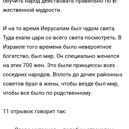
обучить народ действовать правильно по Б-
жественной мудрости.
И на то время Иерусалим был чудом света.
Туда ехали цари со всего света посмотреть. В
Израиле того времени было невероятное
богатство, был мир. Он специально женился
на этих 700 жен. Это были принцессы всех
соседних народов. Вплоть до дочек районных
советов брал в жены, чтобы везде был мир,
чтобы все было по родственному.
11 отрывок говорит так: