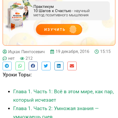
Практикум
10 Шагов к Счастью
- научный
метод позитивного мышления
ИЗУЧИТЬ
ДЕЙСТВУЙ
19 декабря, 2016
15:15
Ицхак Пинтосевич
нет
212
Уроки Торы:
Глава 1. Часть 1: Всё в этом мире, как пар,
который исчезает
Глава 1. Часть 2: Умножая знания —
умножаешь гнев