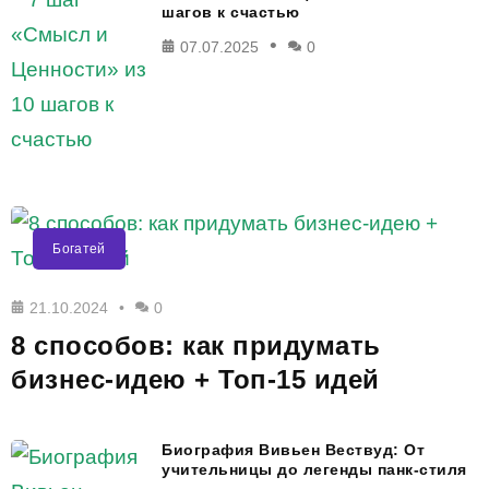
шагов к счастью
07.07.2025
0
Богатей
21.10.2024
0
8 способов: как придумать
бизнес-идею + Топ-15 идей
Биография Вивьен Вествуд: От
учительницы до легенды панк-стиля