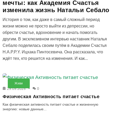
мечты: как Академия Счастья
изменила жизнь Натальи Себало
История о том, как даже в самый сложный период
жизни можно не просто выйти из депрессии, но
обрести счастье, вдохновение и начать помогать
другим. В эксклюзивном интервью наставник Наталья
Себало поделилась своим путём в Академии Счастья
H.A.P.P.Y. Ицхака Пинтосевича. Она рассказала, что
ждёт тех, кто решится на изменения. И как...
Живи
29.09.2025
0
Физическая Активность питает счастье
Как физическая активность питает счастье и жизненную
энергию: новые данные...