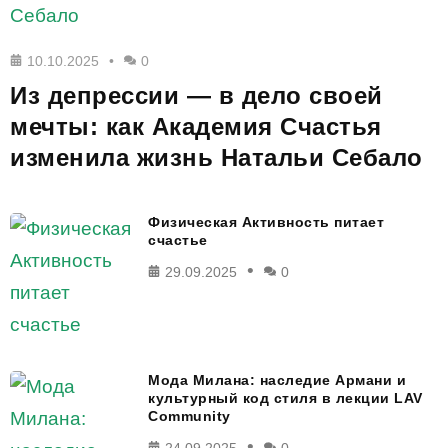
10.10.2025
0
Из депрессии — в дело своей
мечты: как Академия Счастья
изменила жизнь Натальи Себало
Физическая Активность питает
счастье
29.09.2025
0
Мода Милана: наследие Армани и
культурный код стиля в лекции LAV
Community