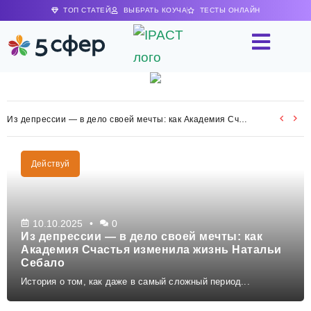
ТОП СТАТЕЙ
ВЫБРАТЬ КОУЧА
ТЕСТЫ ОНЛАЙН
Физическая Активность питает счастье
Как движение подпитывает счастье и энергию
Из депрессии — в дело своей мечты: как Академия Счастья изменила жизнь Наталь
Физическая активность наполняет счастьем и энергией
Действуй
10.10.2025
0
Из депрессии — в дело своей мечты: как
Академия Счастья изменила жизнь Натальи
Себало
История о том, как даже в самый сложный период...