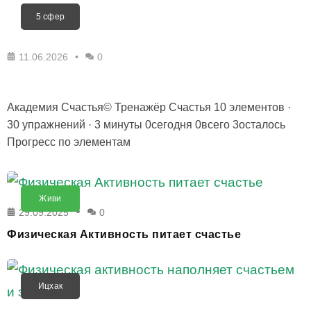
5 сфер
11.06.2026
0
Академия Счастья© Тренажёр Счастья 10 элементов ·
30 упражнений · 3 минуты 0сегодня 0всего 3осталось
Прогресс по элементам
Живи
29.09.2025
0
Физическая Активность питает счастье
Ицхак