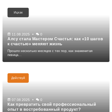
Ицхак
11.08.2025
0
Алсу стала Мастером Счастья: как «10 шагов
к счастью» меняют жизнь
Прошло несколько месяцев с тех пор, как знаменитая
певица...
Действуй
07.08.2025
0
Как превратить свой профессиональный
опыт в востребованный продукт?