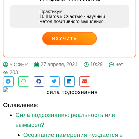
Практикум
10 Шагов к Счастью
- научный
метод позитивного мышления
ИЗУЧИТЬ
ДЕЙСТВУЙ
27 апреля, 2021
10:29
нет
5 СФЕР
203
Оглавление:
Сила подсознания: реальность или
вымысел?
Осознание намерения нуждается в