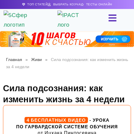
ТОП СТАТЕЙ
ВЫБРАТЬ КОУЧА
ТЕСТЫ ОНЛАЙН
Главная
»
Живи
»
Сила подсознания: как изменить жизнь
за 4 недели
Сила подсознания: как
изменить жизнь за 4 недели
4 БЕСПЛАТНЫХ ВИДЕО
- УРОКА
ПО ГАРВАРДСКОЙ СИСТЕМЕ ОБУЧЕНИЯ
от Ицхака Пинтосевича