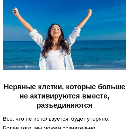
Нервные клетки, которые больше
не активируются вместе,
разъединяются
Все, что не используется, будет утеряно.
Более того, мы можем сознательно