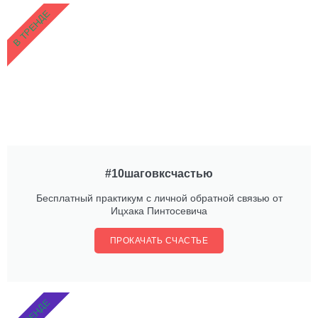
В ТРЕНДЕ
#10шаговксчастью
Бесплатный практикум с личной обратной связью от
Ицхака Пинтосевича
ПРОКАЧАТЬ СЧАСТЬЕ
В ТРЕНДЕ