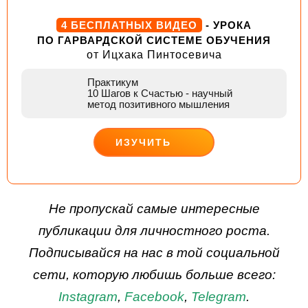
4 БЕСПЛАТНЫХ ВИДЕО
- УРОКА
ПО ГАРВАРДСКОЙ СИСТЕМЕ ОБУЧЕНИЯ
от Ицхака Пинтосевича
Практикум
10 Шагов к Счастью
- научный
метод позитивного мышления
ИЗУЧИТЬ
ДЕЙСТВУЙ
Не пропускай самые интересные
публикации для личностного роста.
Подписывайся на нас в той социальной
сети, которую любишь больше всего:
Instagram
,
Facebook
,
Telegram
.