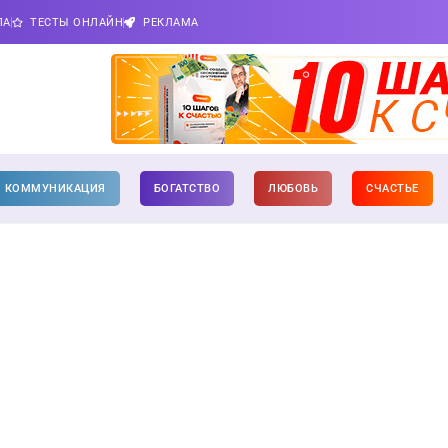
ПА
ТЕСТЫ ОНЛАЙН
РЕКЛАМА
КОММУНИКАЦИЯ
БОГАТСТВО
ЛЮБОВЬ
СЧАСТЬЕ