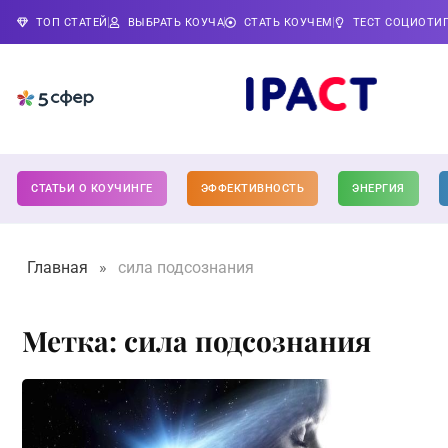
ТОП СТАТЕЙ
ВЫБРАТЬ КОУЧА
СТАТЬ КОУЧЕМ
ТЕСТ СОЦИОТИ
СТАТЬИ О КОУЧИНГЕ
ЭФФЕКТИВНОСТЬ
ЭНЕРГИЯ
Главная
»
сила подсознания
Метка: сила подсознания