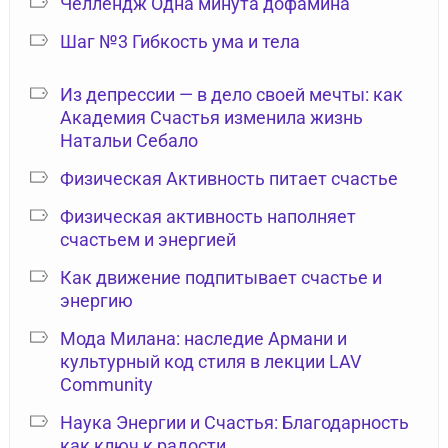
Челлендж Одна минута дофамина
Шаг №3 Гибкость ума и тела
Из депрессии — в дело своей мечты: как
Академия Счастья изменила жизнь
Натальи Себало
Физическая Активность питает счастье
Физическая активность наполняет
счастьем и энергией
Как движение подпитывает счастье и
энергию
Мода Милана: наследие Армани и
культурный код стиля в лекции LAV
Community
Наука Энергии и Счастья: Благодарность
как ключ к радости