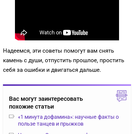
Надеемся, эти советы помогут вам снять
камень с души, отпустить прошлое, простить
себя за ошибки и двигаться дальше.
Вас могут заинтересовать
похожие статьи
«1 минута дофамина»: научные факты о
пользе танцев и прыжков