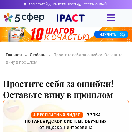
ТОП СТАТЕЙ
ВЫБРАТЬ КОУЧА
ТЕСТЫ ОНЛАЙН
Главная
»
Любовь
»
Простите себя за ошибки! Оставьте
вину в прошлом
Простите себя за ошибки!
Оставьте вину в прошлом
4 БЕСПЛАТНЫХ ВИДЕО
- УРОКА
ПО ГАРВАРДСКОЙ СИСТЕМЕ ОБУЧЕНИЯ
от Ицхака Пинтосевича