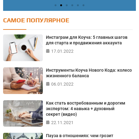
САМОЕ ПОПУЛЯРНОЕ
Тест: Как я контролирую свою жизнь?
Онлайн тест на основе шкалы локуса контроля
Инстаграм для Коуча: 5 главных шагов
Джулиана Роттера
для старта и продвижения аккаунта
17.01.2022
ПРОЙТИ ТЕСТ
Инструменты Коуча Нового Кода: колесо
жизненного баланса
06.01.2022
Как стать востребованным и дорогим
экспертом: 4 навыка + духовный
секрет (видео)
22.11.2021
Пауза в отношениях: чем грозит