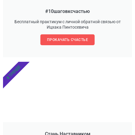
#10шаговксчастью
Бесплатный практикум с личной обратной связью от
Ицхака Пинтосевича
ПРОКАЧАТЬ СЧАСТЬЕ
В ТРЕНДЕ
Стань Наставником