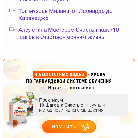
Топ музеев Милана: от Леонардо до
Караваджо
Алсу стала Мастером Счастья: как «10
шагов к счастью» меняют жизнь
4 БЕСПЛАТНЫХ ВИДЕО
- УРОКА
ПО ГАРВАРДСКОЙ СИСТЕМЕ ОБУЧЕНИЯ
от Ицхака Пинтосевича
Практикум
10 Шагов к Счастью
- научный
метод позитивного мышления
ИЗУЧИТЬ