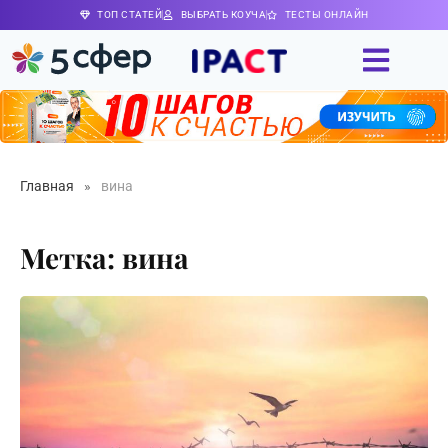
ТОП СТАТЕЙ
ВЫБРАТЬ КОУЧА
ТЕСТЫ ОНЛАЙН
Главная
»
вина
Метка: вина