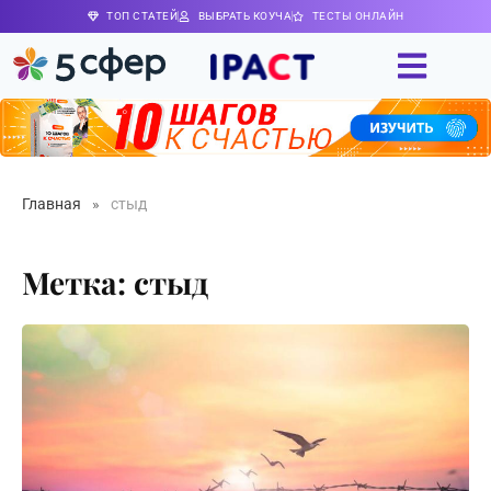
ТОП СТАТЕЙ
ВЫБРАТЬ КОУЧА
ТЕСТЫ ОНЛАЙН
Главная
»
стыд
Метка: стыд