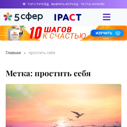
ТОП СТАТЕЙ
ВЫБРАТЬ КОУЧА
ТЕСТЫ ОНЛАЙН
Главная
»
простить себя
Метка: простить себя