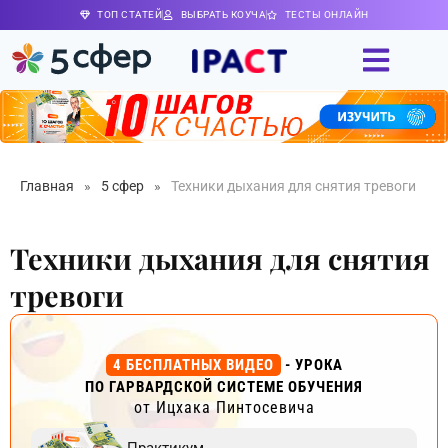
ТОП СТАТЕЙ
ВЫБРАТЬ КОУЧА
ТЕСТЫ ОНЛАЙН
Главная
»
5 сфер
»
Техники дыхания для снятия тревоги
Техники дыхания для снятия
тревоги
4 БЕСПЛАТНЫХ ВИДЕО
- УРОКА
ПО ГАРВАРДСКОЙ СИСТЕМЕ ОБУЧЕНИЯ
от Ицхака Пинтосевича
Практикум