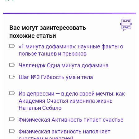
Вас могут заинтересовать
похожие статьи
«1 минута дофамина»: научные факты о
пользе танцев и прыжков
Челлендж Одна минута дофамина
Шаг №3 Гибкость ума и тела
Из депрессии — в дело своей мечты: как
Академия Счастья изменила жизнь
Натальи Себало
Физическая Активность питает счастье
Физическая активность наполняет
счастьем и энергией