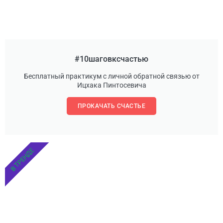
#10шаговксчастью
Бесплатный практикум с личной обратной связью от
Ицхака Пинтосевича
ПРОКАЧАТЬ СЧАСТЬЕ
В ТРЕНДЕ