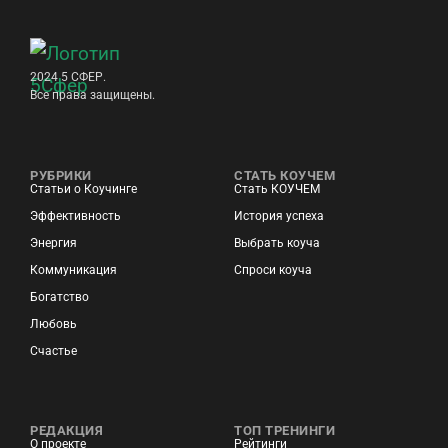
2024 5 СФЕР.
Все права защищены.
РУБРИКИ
СТАТЬ КОУЧЕМ
Статьи о Коучинге
Стать КОУЧЕМ
Эффективность
История успеха
Энергия
Выбрать коуча
Коммуникация
Спроси коуча
Богатство
Любовь
Счастье
РЕДАКЦИЯ
ТОП ТРЕНИНГИ
О проекте
Рейтинги