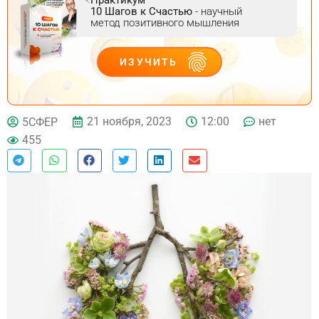
10 Шагов к Счастью
- научный
метод позитивного мышления
ИЗУЧИТЬ
ДЕЙСТВУЙ
21 ноября, 2023
12:00
нет
5СФЕР
455