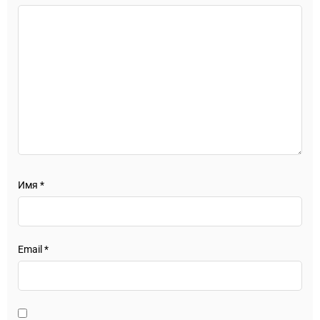
Имя
*
Email
*