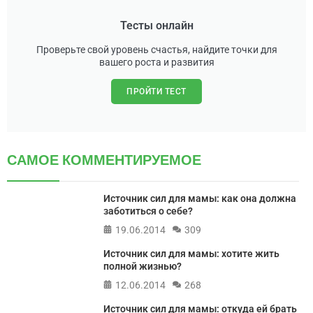
Тесты онлайн
Проверьте свой уровень счастья, найдите точки для
вашего роста и развития
ПРОЙТИ ТЕСТ
САМОЕ КОММЕНТИРУЕМОЕ
Источник сил для мамы: как она должна
заботиться о себе?
19.06.2014
309
Источник сил для мамы: хотите жить
полной жизнью?
12.06.2014
268
Источник сил для мамы: откуда ей брать