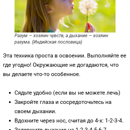
Разум — хозяин чувств, а дыхание — хозяин
разума. (Индийская пословица)
Эта техника проста в освоении. Выполняйте ее
где угодно! Окружающие не догадаются, что
вы делаете что-то особенное.
Сядьте удобно (если вы не можете лечь)
Закройте глаза и сосредоточьтесь на
своем дыхании.
Вдохните через нос, считая до 4-х: 1-2-3-4.
Задержите дыхание на 1-2-3-4-5-6-7.