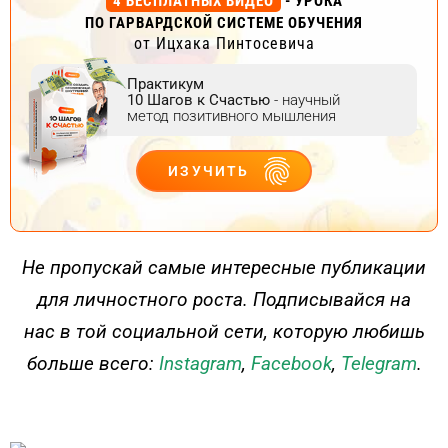
4 БЕСПЛАТНЫХ ВИДЕО
- УРОКА
ПО ГАРВАРДСКОЙ СИСТЕМЕ ОБУЧЕНИЯ
от Ицхака Пинтосевича
Практикум
10 Шагов к Счастью
- научный
метод позитивного мышления
ИЗУЧИТЬ
ДЕЙСТВУЙ
Не пропускай самые интересные публикации
для личностного роста. Подписывайся на
нас в той социальной сети, которую любишь
больше всего:
Instagram
,
Facebook
,
Telegram
.