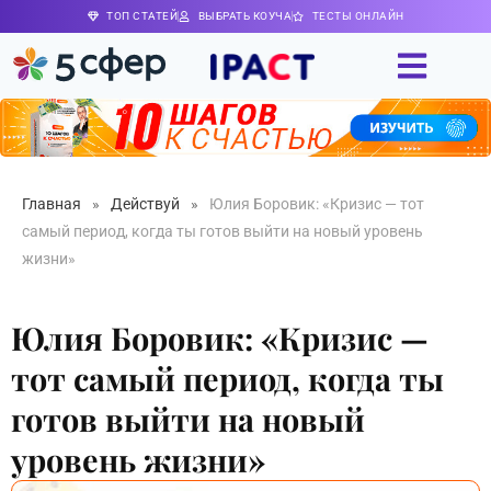
ТОП СТАТЕЙ
ВЫБРАТЬ КОУЧА
ТЕСТЫ ОНЛАЙН
Главная
»
Действуй
»
Юлия Боровик: «Кризис — тот
самый период, когда ты готов выйти на новый уровень
жизни»
Юлия Боровик: «Кризис —
тот самый период, когда ты
готов выйти на новый
уровень жизни»