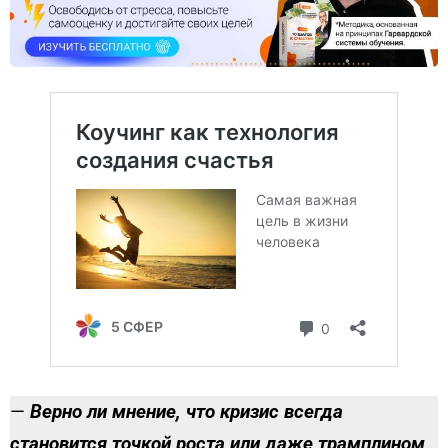
—
Верно ли мнение, что
кризис всегда
становится точкой роста или даже трамплином