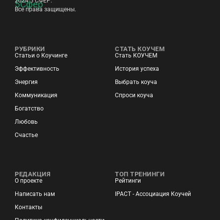
2024 5 СФЕР.
Все права защищены.
РУБРИКИ
СТАТЬ КОУЧЕМ
Статьи о Коучинге
Стать КОУЧЕМ
Эффективность
История успеха
Энергия
Выбрать коуча
Коммуникация
Спроси коуча
Богатство
Любовь
Счастье
РЕДАКЦИЯ
ТОП ТРЕНИНГИ
О проекте
Рейтинги
Написать нам
IPACT - Ассоциация Коучей
Контакты