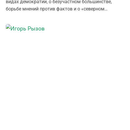
видах демократии, о безучастном большинстве,
борьбе мнений против фактов и о «северном
секрете» зрелого общества. Многие люди уверены,
что