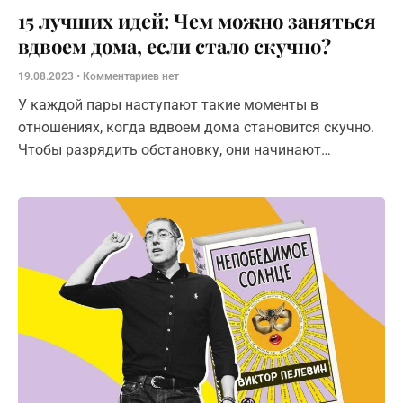
15 лучших идей: Чем можно заняться
вдвоем дома, если стало скучно?
19.08.2023
Комментариев нет
У каждой пары наступают такие моменты в
отношениях, когда вдвоем дома становится скучно.
Чтобы разрядить обстановку, они начинают
придумывать для себя различные занятия. В этой