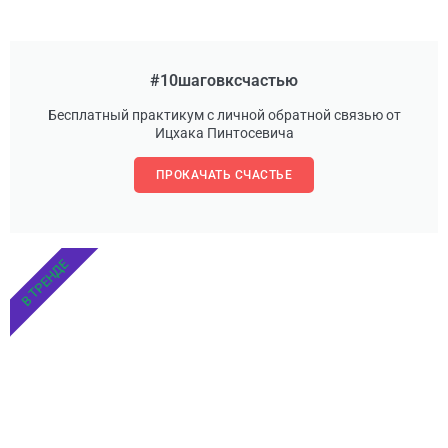
#10шаговксчастью
Бесплатный практикум с личной обратной связью от
Ицхака Пинтосевича
ПРОКАЧАТЬ СЧАСТЬЕ
В ТРЕНДЕ