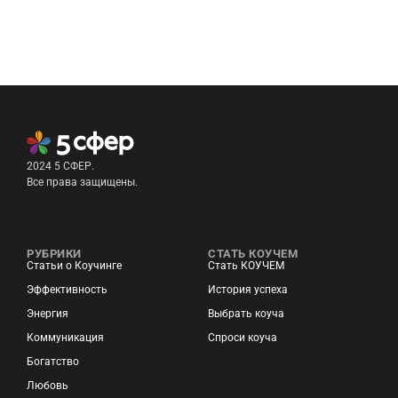
2024 5 СФЕР.
Все права защищены.
РУБРИКИ
СТАТЬ КОУЧЕМ
Статьи о Коучинге
Стать КОУЧЕМ
Эффективность
История успеха
Энергия
Выбрать коуча
Коммуникация
Спроси коуча
Богатство
Любовь