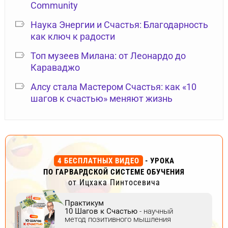
Community
Наука Энергии и Счастья: Благодарность
как ключ к радости
Топ музеев Милана: от Леонардо до
Караваджо
Алсу стала Мастером Счастья: как «10
шагов к счастью» меняют жизнь
4 БЕСПЛАТНЫХ ВИДЕО
- УРОКА
ПО ГАРВАРДСКОЙ СИСТЕМЕ ОБУЧЕНИЯ
от Ицхака Пинтосевича
Практикум
10 Шагов к Счастью
- научный
метод позитивного мышления