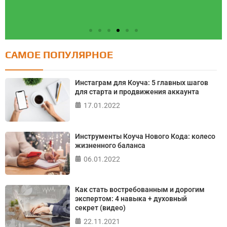
САМОЕ ПОПУЛЯРНОЕ
Тест: Социотип Личности
Тест на определение социотипа по методике Е.
Инстаграм для Коуча: 5 главных шагов
Филатовой
для старта и продвижения аккаунта
17.01.2022
ПРОЙТИ ТЕСТ
Инструменты Коуча Нового Кода: колесо
жизненного баланса
06.01.2022
Как стать востребованным и дорогим
экспертом: 4 навыка + духовный
секрет (видео)
22.11.2021