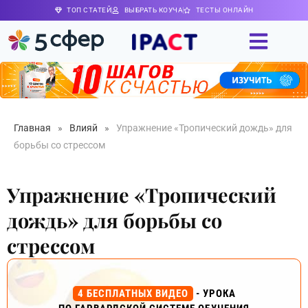
ТОП СТАТЕЙ
ВЫБРАТЬ КОУЧА
ТЕСТЫ ОНЛАЙН
Главная
»
Влияй
»
Упражнение «Тропический дождь» для
борьбы со стрессом
Упражнение «Тропический
дождь» для борьбы со
стрессом
4 БЕСПЛАТНЫХ ВИДЕО
- УРОКА