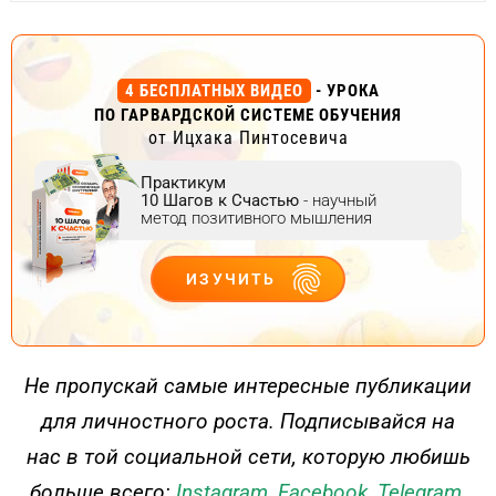
4 БЕСПЛАТНЫХ ВИДЕО
- УРОКА
ПО ГАРВАРДСКОЙ СИСТЕМЕ ОБУЧЕНИЯ
от Ицхака Пинтосевича
Практикум
10 Шагов к Счастью
- научный
метод позитивного мышления
ИЗУЧИТЬ
ДЕЙСТВУЙ
Не пропускай самые интересные публикации
для личностного роста. Подписывайся на
нас в той социальной сети, которую любишь
больше всего:
Instagram
,
Facebook
,
Telegram
.