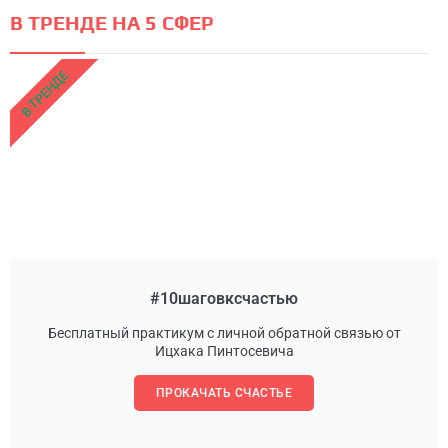
В ТРЕНДЕ НА 5 СФЕР
В ТРЕНДЕ
#10шаговксчастью
Бесплатный практикум с личной обратной связью от
Ицхака Пинтосевича
ПРОКАЧАТЬ СЧАСТЬЕ