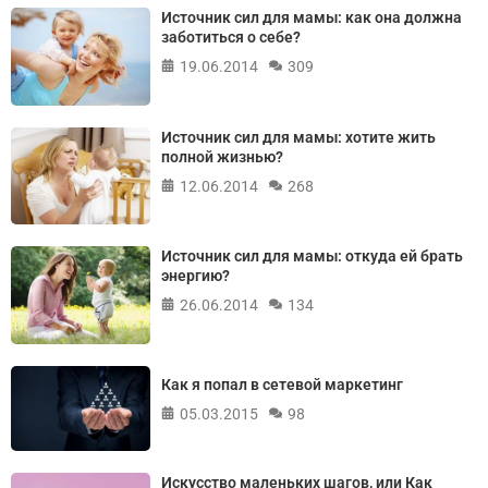
Источник сил для мамы: как она должна
заботиться о себе?
19.06.2014
309
Источник сил для мамы: хотите жить
полной жизнью?
12.06.2014
268
Источник сил для мамы: откуда ей брать
энергию?
26.06.2014
134
Как я попал в сетевой маркетинг
05.03.2015
98
Искусство маленьких шагов, или Как