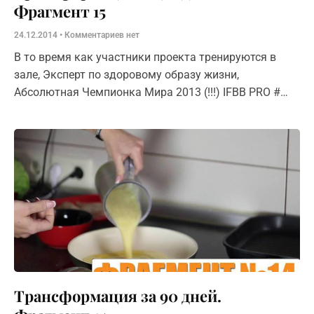
Фрагмент 15
24.12.2014
Комментариев нет
В то время как участники проекта тренируются в
зале, Эксперт по здоровому образу жизни,
Абсолютная Чемпионка Мира 2013 (!!!) IFBB PRO #
BSN Team — Ольга Караваева поделится секретами
правильного питания. Сюжет №2 –
Трансформация за 90 дней.