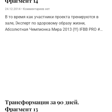
Фрагмент 14
24.12.2014
Комментариев нет
В то время как участники проекта тренируются в
зале, Эксперт по здоровому образу жизни,
Абсолютная Чемпионка Мира 2013 (!!!) IFBB PRO #
BSN Team — Ольга Караваева поделится секретами
правильного питания. Сюжет №1 –
Трансформация за 90 дней.
Фрагмент 13