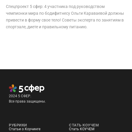
Спецпроект 5 сфер: 4 участника под руководством
чемпионки мира по бодифитнесу Ольги Караваевой должны
привести в форму свое тело! Советы эксперта по занятиям в
спортзале, диете и правильному питанию.
2024 5 СФЕР.
Все права защищены.
РУБРИКИ
СТАТЬ КОУЧЕМ
Статьи о Коучинге
Стать КОУЧЕМ