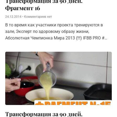
Трансформация за 90 дней.
Фрагмент 16
24.12.2014
Комментариев нет
В то время как участники проекта тренируются в
зале, Эксперт по здоровому образу жизни,
Абсолютная Чемпионка Мира 2013 (!!!) IFBB PRO #
BSN Team — Ольга Караваева поделится секретами
правильного питания. Сюжет №3 –
Трансформация за 90 дней.