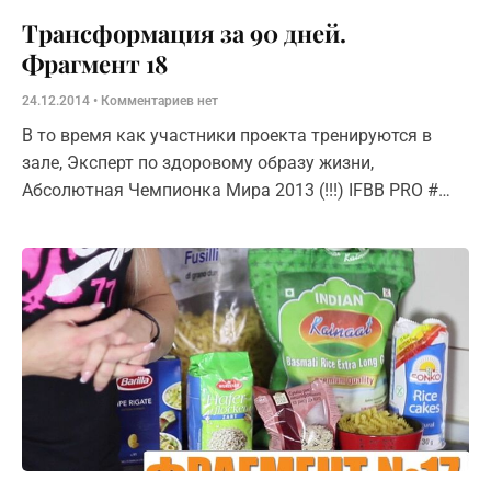
Трансформация за 90 дней.
Фрагмент 18
24.12.2014
Комментариев нет
В то время как участники проекта тренируются в
зале, Эксперт по здоровому образу жизни,
Абсолютная Чемпионка Мира 2013 (!!!) IFBB PRO #
BSN Team — Ольга Караваева поделится секретами
правильного питания. Сюжет №5 –