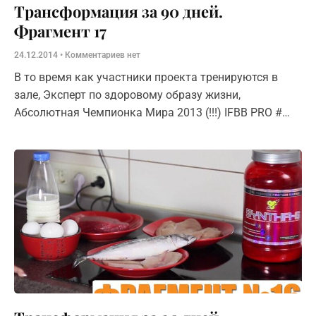
Трансформация за 90 дней.
Фрагмент 17
24.12.2014
Комментариев нет
В то время как участники проекта тренируются в
зале, Эксперт по здоровому образу жизни,
Абсолютная Чемпионка Мира 2013 (!!!) IFBB PRO #
BSN Team — Ольга Караваева поделится секретами
правильного питания. Сюжет №4 –