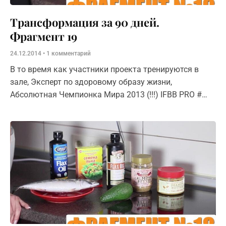
Трансформация за 90 дней.
Фрагмент 19
24.12.2014
1 комментарий
В то время как участники проекта тренируются в
зале, Эксперт по здоровому образу жизни,
Абсолютная Чемпионка Мира 2013 (!!!) IFBB PRO #
BSN Team — Ольга Караваева поделится секретами
правильного питания. Сюжет №6 –