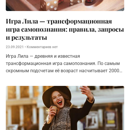
Игра Лила — трансформационная
игра самопознания: правила, запросы
и результаты
23.09.2021
Комментариев нет
Игра Лила — древняя и известная
трансформационная игра самопознания. По самым
скромным подсчетам её возраст насчитывает 2000
лет. И все эти годы люди разных возрастов и
статусов играют в эту потрясающую игру жизни.