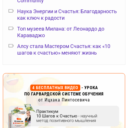
Community
Наука Энергии и Счастья: Благодарность
как ключ к радости
Топ музеев Милана: от Леонардо до
Караваджо
Алсу стала Мастером Счастья: как «10
шагов к счастью» меняют жизнь
4 БЕСПЛАТНЫХ ВИДЕО
- УРОКА
ПО ГАРВАРДСКОЙ СИСТЕМЕ ОБУЧЕНИЯ
от Ицхака Пинтосевича
Практикум
10 Шагов к Счастью
- научный
метод позитивного мышления