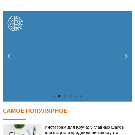
САМОЕ ПОПУЛЯРНОЕ
Тест: Как я контролирую свою жизнь?
Онлайн тест на основе шкалы локуса контроля
Инстаграм для Коуча: 5 главных шагов
Джулиана Роттера
для старта и продвижения аккаунта