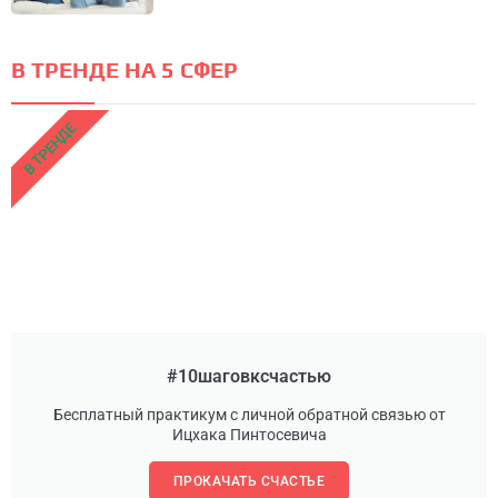
В ТРЕНДЕ НА 5 СФЕР
В ТРЕНДЕ
#10шаговксчастью
Бесплатный практикум с личной обратной связью от
Ицхака Пинтосевича
ПРОКАЧАТЬ СЧАСТЬЕ