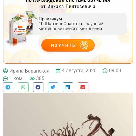
ПО ГАРВАРДСКОЙ СИСТЕМЕ ОБУЧЕНИЯ
от Ицхака Пинтосевича
Практикум
10 Шагов к Счастью
- научный
метод позитивного мышления
ИЗУЧИТЬ
ДЕЙСТВУЙ
4 августа, 2020
09:00
Ирина Баранская
1 ком.
385