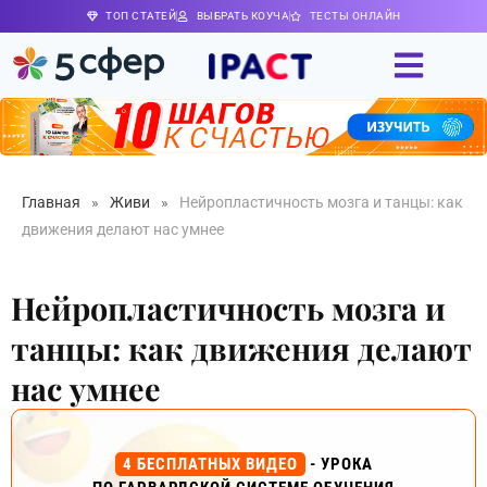
ТОП СТАТЕЙ
ВЫБРАТЬ КОУЧА
ТЕСТЫ ОНЛАЙН
Главная
»
Живи
»
Нейропластичность мозга и танцы: как
движения делают нас умнее
Нейропластичность мозга и
танцы: как движения делают
нас умнее
4 БЕСПЛАТНЫХ ВИДЕО
- УРОКА