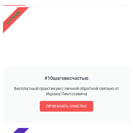
В ТРЕНДЕ
#10шаговксчастью
Бесплатный практикум с личной обратной связью от
Ицхака Пинтосевича
ПРОКАЧАТЬ СЧАСТЬЕ