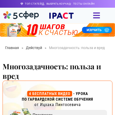
ТОП СТАТЕЙ
ВЫБРАТЬ КОУЧА
ТЕСТЫ ОНЛАЙН
Главная
»
Действуй
»
Многозадачность: польза и вред
Многозадачность: польза и
вред
4 БЕСПЛАТНЫХ ВИДЕО
- УРОКА
ПО ГАРВАРДСКОЙ СИСТЕМЕ ОБУЧЕНИЯ
от Ицхака Пинтосевича
Практикум