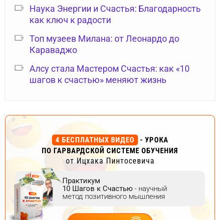
Наука Энергии и Счастья: Благодарность
как ключ к радости
Топ музеев Милана: от Леонардо до
Караваджо
Алсу стала Мастером Счастья: как «10
шагов к счастью» меняют жизнь
4 БЕСПЛАТНЫХ ВИДЕО
- УРОКА
ПО ГАРВАРДСКОЙ СИСТЕМЕ ОБУЧЕНИЯ
от Ицхака Пинтосевича
Практикум
10 Шагов к Счастью
- научный
метод позитивного мышления