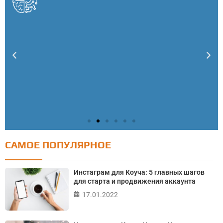
САМОЕ ПОПУЛЯРНОЕ
Тест: Как я контролирую свою жизнь?
Онлайн тест на основе шкалы локуса контроля
Инстаграм для Коуча: 5 главных шагов
Джулиана Роттера
для старта и продвижения аккаунта
17.01.2022
ПРОЙТИ ТЕСТ