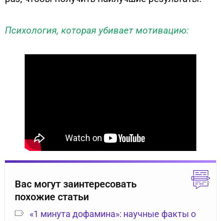
Психология, которая убивает мотивацию:
Вас могут заинтересовать
похожие статьи
«1 минута дофамина»: научные факты о