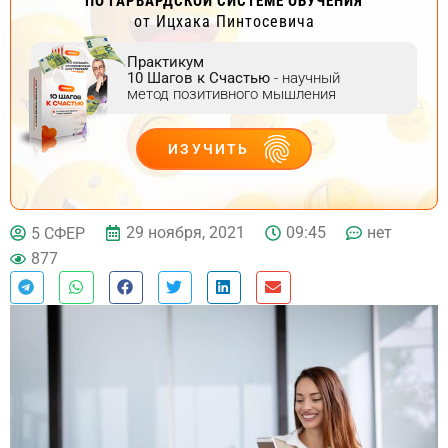
ПО ГАРВАРДСКОЙ СИСТЕМЕ ОБУЧЕНИЯ
от Ицхака Пинтосевича
Практикум
10 Шагов к Счастью
- научный
метод позитивного мышления
ИЗУЧИТЬ
ДЕЙСТВУЙ
29 ноября, 2021
09:45
нет
5 СФЕР
877