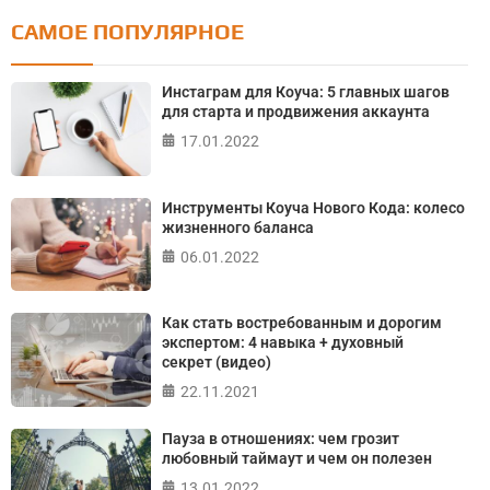
САМОЕ ПОПУЛЯРНОЕ
Тест: Как я контролирую свою жизнь?
Онлайн тест на основе шкалы локуса контроля
Инстаграм для Коуча: 5 главных шагов
Джулиана Роттера
для старта и продвижения аккаунта
17.01.2022
ПРОЙТИ ТЕСТ
Инструменты Коуча Нового Кода: колесо
жизненного баланса
06.01.2022
Как стать востребованным и дорогим
экспертом: 4 навыка + духовный
секрет (видео)
22.11.2021
Пауза в отношениях: чем грозит
любовный таймаут и чем он полезен
13.01.2022