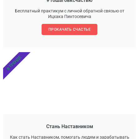
#10шаговксчастью
Бесплатный практикум с личной обратной связью от
Ицхака Пинтосевича
ПРОКАЧАТЬ СЧАСТЬЕ
В ТРЕНДЕ
Стань Наставником
Как стать Наставником, помогать людям и зарабатывать