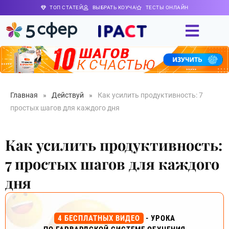
ТОП СТАТЕЙ
ВЫБРАТЬ КОУЧА
ТЕСТЫ ОНЛАЙН
Главная
»
Действуй
»
Как усилить продуктивность: 7
простых шагов для каждого дня
Как усилить продуктивность:
7 простых шагов для каждого
дня
4 БЕСПЛАТНЫХ ВИДЕО
- УРОКА