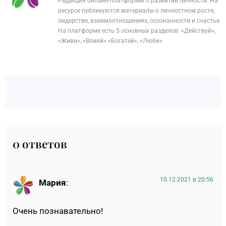
Редакция онлайн-платформы о развитии личности. На
ресурсе публикуются материалы о личностном росте,
лидерстве, взаимоотношениях, осознанности и счастье.
На платформе есть 5 основных разделов: «Действуй»,
«Живи», «Влияй» «Богатей», «Люби».
0 ответов
10.12.2021 в 20:56
Мария
:
Очень познавательно!