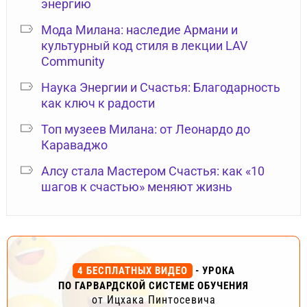
энергию
Мода Милана: наследие Армани и
культурный код стиля в лекции LAV
Community
Наука Энергии и Счастья: Благодарность
как ключ к радости
Топ музеев Милана: от Леонардо до
Караваджо
Алсу стала Мастером Счастья: как «10
шагов к счастью» меняют жизнь
4 БЕСПЛАТНЫХ ВИДЕО
- УРОКА
ПО ГАРВАРДСКОЙ СИСТЕМЕ ОБУЧЕНИЯ
от Ицхака Пинтосевича