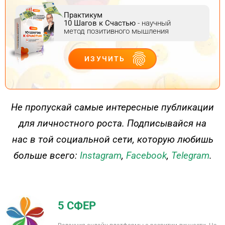
Практикум
10 Шагов к Счастью
- научный
метод позитивного мышления
ИЗУЧИТЬ
ДЕЙСТВУЙ
Не пропускай самые интересные публикации
для личностного роста. Подписывайся на
нас в той социальной сети, которую любишь
больше всего:
Instagram
,
Facebook
,
Telegram
.
5 СФЕР