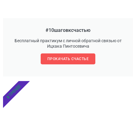
#10шаговксчастью
Бесплатный практикум с личной обратной связью от
Ицхака Пинтосевича
ПРОКАЧАТЬ СЧАСТЬЕ
В ТРЕНДЕ