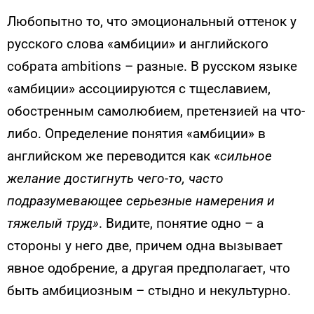
Любопытно то, что эмоциональный оттенок у
русского слова «амбиции» и английского
собрата ambitions – разные. В русском языке
«амбиции» ассоциируются с тщеславием,
обостренным самолюбием, претензией на что-
либо. Определение понятия «амбиции» в
английском же переводится как «
сильное
желание достигнуть чего-то, часто
подразумевающее серьезные намерения и
тяжелый труд»
. Видите, понятие одно – а
стороны у него две, причем одна вызывает
явное одобрение, а другая предполагает, что
быть амбициозным – стыдно и некультурно.