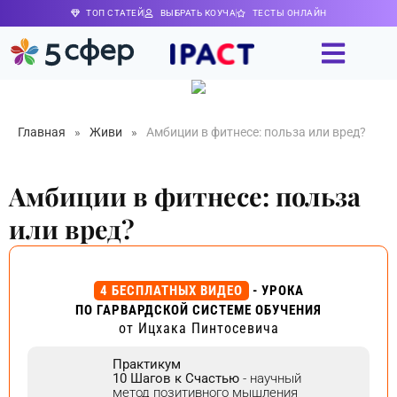
ТОП СТАТЕЙ
ВЫБРАТЬ КОУЧА
ТЕСТЫ ОНЛАЙН
Главная
»
Живи
»
Амбиции в фитнесе: польза или вред?
Амбиции в фитнесе: польза
или вред?
4 БЕСПЛАТНЫХ ВИДЕО
- УРОКА
ПО ГАРВАРДСКОЙ СИСТЕМЕ ОБУЧЕНИЯ
от Ицхака Пинтосевича
Практикум
10 Шагов к Счастью
- научный
метод позитивного мышления