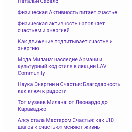
Натальи Себало
Физическая Активность питает счастье
Физическая активность наполняет
счастьем и энергией
Как движение подпитывает счастье и
энергию
Мода Милана: наследие Армани и
культурный код стиля в лекции LAV
Community
Наука Энергии и Счастья: Благодарность
как ключ к радости
Топ музеев Милана: от Леонардо до
Караваджо
Алсу стала Мастером Счастья: как «10
шагов к счастью» меняют жизнь