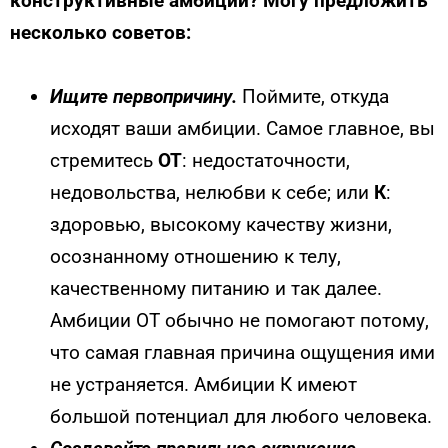
конструктивные амбиции? Могу предложить
несколько советов:
Ищите первопричину.
Поймите, откуда
исходят ваши амбиции. Самое главное, вы
стремитесь
ОТ
: недостаточности,
недовольства, нелюбви к себе; или
К
:
здоровью, высокому качеству жизни,
осознанному отношению к телу,
качественному питанию и так далее.
Амбиции ОТ обычно не помогают потому,
что самая главная причина ощущения ими
не устраняется. Амбиции К имеют
большой потенциал для любого человека.