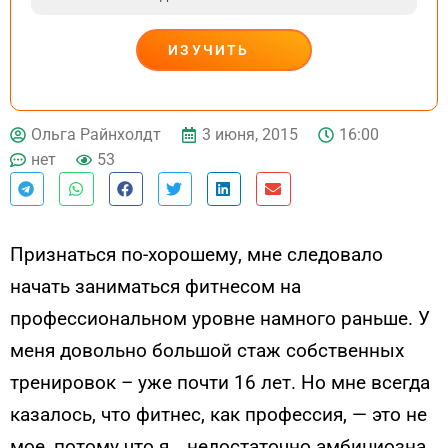
ИЗУЧИТЬ
ДЕЙСТВУЙ
3 июня, 2015
16:00
Ольга Райнхолдт
нет
53
Признаться по-хорошему, мне следовало
начать заниматься фитнесом на
профессиональном уровне намного раньше. У
меня довольно большой стаж собственных
тренировок – уже почти 16 лет. Но мне всегда
казалось, что фитнес, как профессия, — это не
мое, потому что я… недостаточно амбициозна.