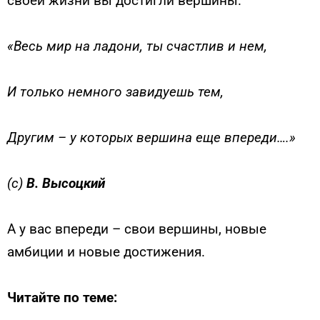
своей жизни вы достигли вершины.
«Весь мир на ладони, ты счастлив и нем,
И только немного завидуешь тем,
Другим – у которых вершина еще впереди….»
(с)
В. Высоцкий
А у вас впереди – свои вершины, новые
амбиции и новые достижения.
Читайте по теме: