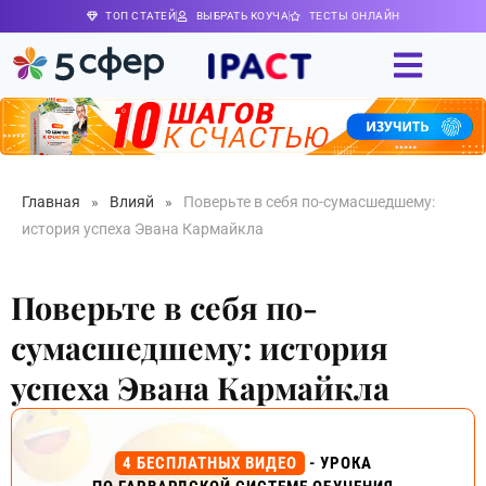
ТОП СТАТЕЙ
ВЫБРАТЬ КОУЧА
ТЕСТЫ ОНЛАЙН
Главная
»
Влияй
»
Поверьте в себя по-сумасшедшему:
история успеха Эвана Кармайкла
Поверьте в себя по-
сумасшедшему: история
успеха Эвана Кармайкла
4 БЕСПЛАТНЫХ ВИДЕО
- УРОКА