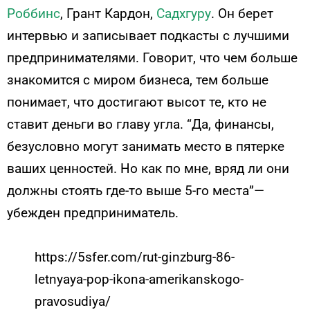
Роббинс
, Грант Кардон,
Садхгуру
. Он берет
интервью и записывает подкасты с лучшими
предпринимателями. Говорит, что чем больше
знакомится с миром бизнеса, тем больше
понимает, что достигают высот те, кто не
ставит деньги во главу угла. “Да, финансы,
безусловно могут занимать место в пятерке
ваших ценностей. Но как по мне, вряд ли они
должны стоять где-то выше 5-го места”—
убежден предприниматель.
https://5sfer.com/rut-ginzburg-86-
letnyaya-pop-ikona-amerikanskogo-
pravosudiya/