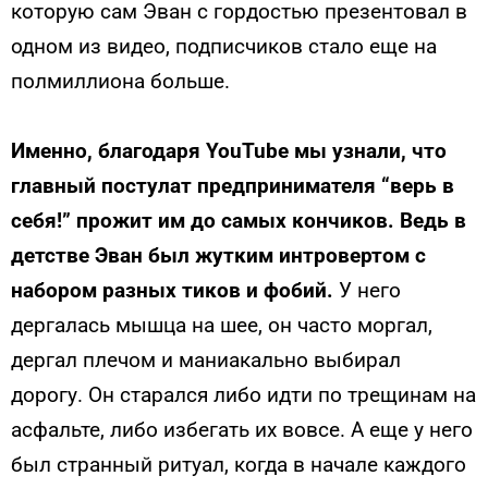
которую сам Эван с гордостью презентовал в
одном из видео, подписчиков стало еще на
полмиллиона больше.
Именно, благодаря YouTube мы узнали, что
главный постулат предпринимателя “верь в
себя!” прожит им до самых кончиков. Ведь в
детстве Эван был жутким интровертом с
набором разных тиков и фобий.
У него
дергалась мышца на шее, он часто моргал,
дергал плечом и маниакально выбирал
дорогу. Он старался либо идти по трещинам на
асфальте, либо избегать их вовсе. А еще у него
был странный ритуал, когда в начале каждого