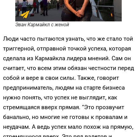
Эван Кармайкл с женой
Люди часто пытаются узнать, что же стало той
триггерной, отправной точкой успеха, которая
сделала из Кармайкла лидера мнений. Сам он
считает, что всем этим обязан честности перед
собой и вере в свои силы. Также, говорит
предприниматель, людям на старте бизнеса
нужно понять, что успех не выглядит, как
стремящаяся вверх прямая. “Это прозвучит
банально, но многие не готовы к провалам и
неудачам. А ведь успех мало похож на прямую,
стремящуюся вверх. Это ряд взлетов и