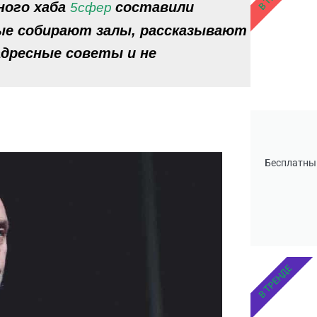
ного хаба
составили
5сфер
ые собирают залы, рассказывают
адресные советы и не
Бесплатны
В ТРЕНДЕ