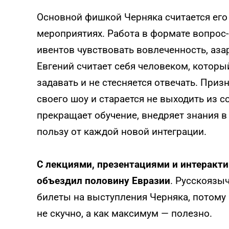
Основной фишкой Черняка считается его 
мероприятиях. Работа в формате вопрос-
ивентов чувствовать вовлеченность, аза
Евгений считает себя человеком, которы
задавать и не стесняется отвечать. Призн
своего шоу и старается не выходить из со
прекращает обучение, внедряет знания 
пользу от каждой новой интеграции.
С лекциями, презентациями и интеракт
объездил половину Евразии
. Русскоязы
билеты на выступления Черняка, потому ч
не скучно, а как максимум — полезно.