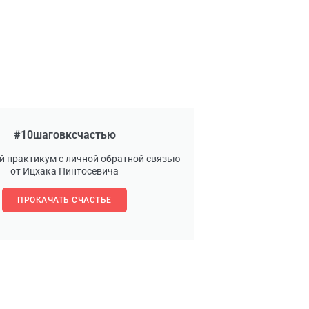
#10шаговксчастью
й практикум с личной обратной связью
от Ицхака Пинтосевича
ПРОКАЧАТЬ СЧАСТЬЕ