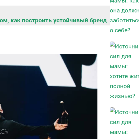
том, как построить устойчивый бренд