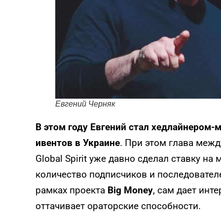
Евгений Черняк
В этом году Евгений стал хедлайнером-
ивентов в Украине
. При этом глава меж
Global Spirit уже давно сделал ставку н
количество подписчиков и последователе
рамках проекта
Big Money
, сам дает инт
оттачивает ораторские способности.