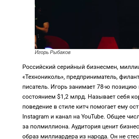
Игорь Рыбаков
Российский серийный бизнесмен, милли
«Технониколь», предприниматель, филант
писатель. Игорь занимает 78-ю позицию 
состоянием $1,2 млрд. Называет себя ко
поведение в стиле китч помогает ему ост
Instagram и канал на YouTube. Общее чи
за полмиллиона. Аудитория ценит бизне
образ миллиардера из народа. Он не сте