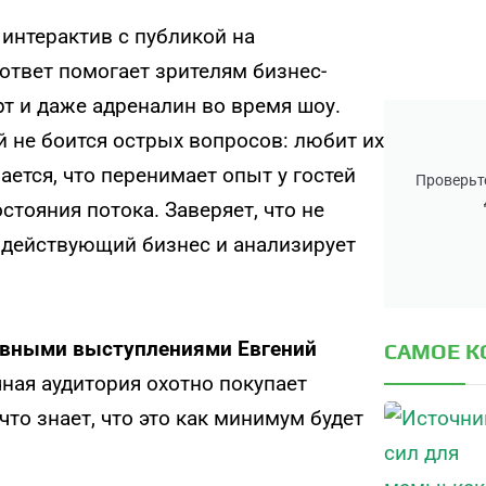
интерактив с публикой на
ответ помогает зрителям бизнес-
рт и даже адреналин во время шоу.
й не боится острых вопросов: любит их
ается, что перенимает опыт у гостей
Проверьте
стояния потока. Заверяет, что не
в действующий бизнес и анализирует
ивными выступлениями Евгений
САМОЕ 
чная аудитория охотно покупает
то знает, что это как минимум будет