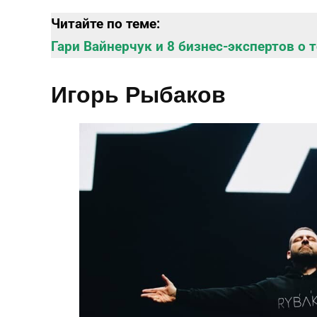
Читайте по теме:
Гари Вайнерчук и 8 бизнес-экспертов о 
Игорь Рыбаков