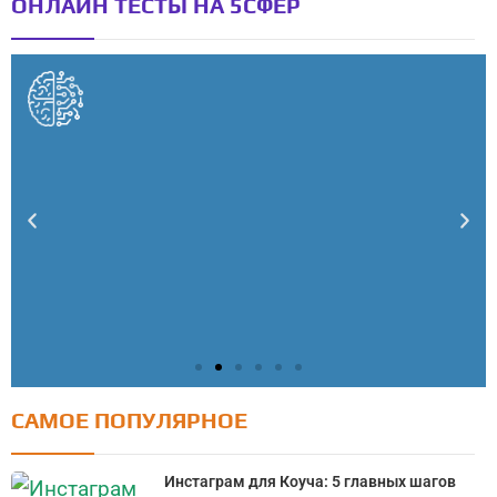
ОНЛАЙН ТЕСТЫ НА 5СФЕР
САМОЕ ПОПУЛЯРНОЕ
Тест: Как я контролирую свою жизнь?
Онлайн тест на основе шкалы локуса контроля
Инстаграм для Коуча: 5 главных шагов
Джулиана Роттера