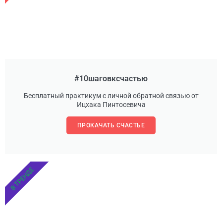
#10шаговксчастью
Бесплатный практикум с личной обратной связью от
Ицхака Пинтосевича
ПРОКАЧАТЬ СЧАСТЬЕ
В ТРЕНДЕ