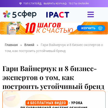
ТОП СТАТЕЙ
ВЫБРАТЬ КОУЧА
ТЕСТЫ ОНЛАЙН
Главная
»
Влияй
»
Гари Вайнерчук и 8 бизнес-экспертов о
том, как построить устойчивый бренд
Гари Вайнерчук и 8 бизнес-
экспертов о том, как
построить устойчивый бренд
4 БЕСПЛАТНЫХ ВИДЕО
- УРОКА