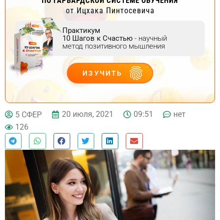
ПО ГАРВАРДСКОЙ СИСТЕМЕ ОБУЧЕНИЯ
от Ицхака Пинтосевича
Практикум
10 Шагов к Счастью
- научный
метод позитивного мышления
ИЗУЧИТЬ
ДЕЙСТВУЙ
20 июля, 2021
09:51
нет
5 СФЕР
126