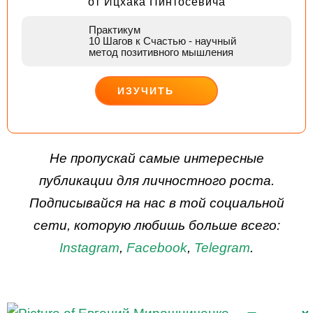
от Ицхака Пинтосевича
Практикум
10 Шагов к Счастью
- научный
метод позитивного мышления
ИЗУЧИТЬ
ДЕЙСТВУЙ
Не пропускай самые интересные
публикации для личностного роста.
Подписывайся на нас в той социальной
сети, которую любишь больше всего:
Instagram
,
Facebook
,
Telegram
.