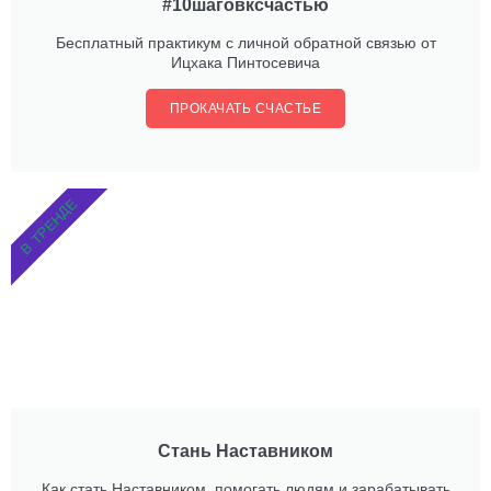
#10шаговксчастью
Бесплатный практикум с личной обратной связью от
Ицхака Пинтосевича
ПРОКАЧАТЬ СЧАСТЬЕ
В ТРЕНДЕ
Стань Наставником
Как стать Наставником, помогать людям и зарабатывать