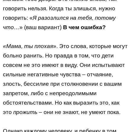
говорить нельзя. Когда ты злишься, нужно
говорить: «
Я разозлился на тебя, потому
что…
» (ваш вариант)
В чем ошибка?
«Мама, ты плохая
». Это слова, которые могут
больно ранить. Но правда в том, что дети
совсем не это имеют в виду. Они испытывают
сильные негативные чувства – отчаяние,
злость, бессилие при столкновении с вашим
запретом, либо с непреодолимыми
обстоятельствами. Но как выразить это, как
это
прожить
– они не знают, не умеют пока.
Однако каждому человеку, и ребенку в том