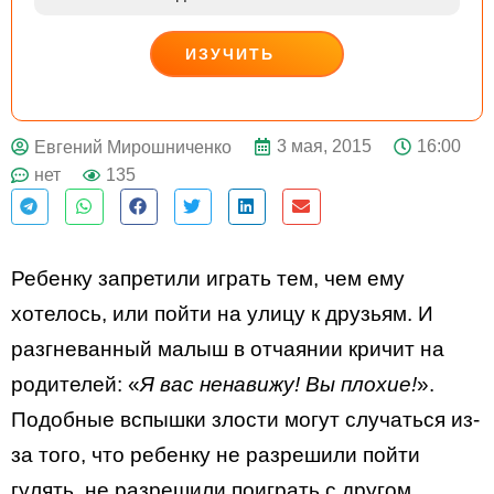
ИЗУЧИТЬ
ДЕЙСТВУЙ
3 мая, 2015
16:00
Евгений Мирошниченко
нет
135
Ребенку запретили играть тем, чем ему
хотелось, или пойти на улицу к друзьям. И
разгневанный малыш в отчаянии кричит на
родителей: «
Я вас ненавижу! Вы плохие!
».
Подобные вспышки злости могут случаться из-
за того, что ребенку не разрешили пойти
гулять, не разрешили поиграть с другом.