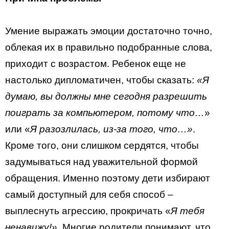
Умение выражать эмоции достаточно точно,
облекая их в правильно подобранные слова,
приходит с возрастом. Ребенок еще не
настолько дипломатичен, чтобы сказать:
«Я
думаю, вы должны мне сегодня разрешить
поиграть за компьютером, потому что…
»
или «
Я разозлилась, из-за того, что…»
.
Кроме того, они слишком сердятся, чтобы
задумываться над уважительной формой
обращения. Именно поэтому дети избирают
самый доступный для себя способ –
выплеснуть агрессию, прокричать «
Я тебя
ненавижу!»
. Многие родители понимают, что