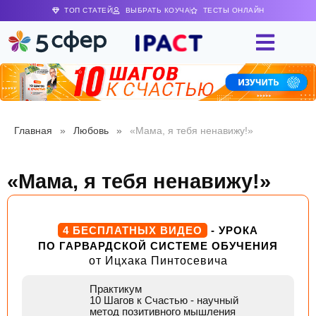
ТОП СТАТЕЙ
ВЫБРАТЬ КОУЧА
ТЕСТЫ ОНЛАЙН
Главная
»
Любовь
»
«Мама, я тебя ненавижу!»
«Мама, я тебя ненавижу!»
4 БЕСПЛАТНЫХ ВИДЕО
- УРОКА
ПО ГАРВАРДСКОЙ СИСТЕМЕ ОБУЧЕНИЯ
от Ицхака Пинтосевича
Практикум
10 Шагов к Счастью
- научный
метод позитивного мышления