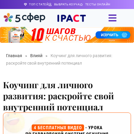
ТОП СТАТЕЙ
ВЫБРАТЬ КОУЧА
ТЕСТЫ ОНЛАЙН
Главная
»
Влияй
»
Коучинг для личного развития:
раскройте свой внутренний потенциал
Коучинг для личного
развития: раскройте свой
внутренний потенциал
4 БЕСПЛАТНЫХ ВИДЕО
- УРОКА