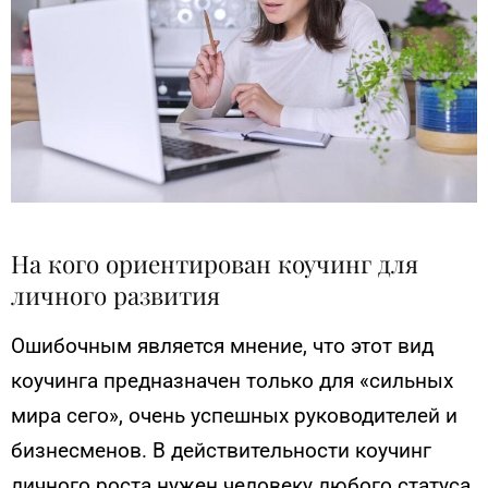
На кого ориентирован коучинг для
личного развития
Ошибочным является мнение, что этот вид
коучинга предназначен только для «сильных
мира сего», очень успешных руководителей и
бизнесменов. В действительности коучинг
личного роста нужен человеку любого статуса,