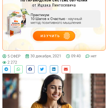
ПО ГАРВАРДСКОЙ СИСТЕМЕ ОБУЧЕНИЯ
от Ицхака Пинтосевича
Практикум
10 Шагов к Счастью
- научный
метод позитивного мышления
ИЗУЧИТЬ
ДЕЙСТВУЙ
30 декабря, 2021
09:40
нет
5 СФЕР
2 272