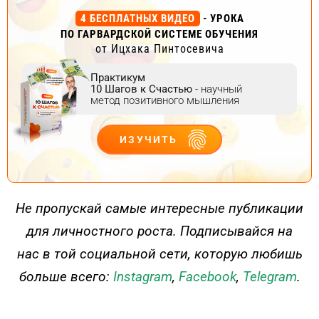
4 БЕСПЛАТНЫХ ВИДЕО
- УРОКА
ПО ГАРВАРДСКОЙ СИСТЕМЕ ОБУЧЕНИЯ
от Ицхака Пинтосевича
Практикум
10 Шагов к Счастью
- научный
метод позитивного мышления
ИЗУЧИТЬ
ДЕЙСТВУЙ
Не пропускай самые интересные публикации
для личностного роста. Подписывайся на
нас в той социальной сети, которую любишь
больше всего:
Instagram
,
Facebook
,
Telegram
.