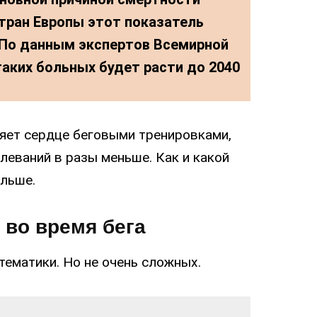
тран Европы этот показатель
. По данным экспертов Всемирной
таких больных будет расти до 2040
пляет сердце беговыми тренировками,
леваний в разы меньше. Как и какой
альше.
 во время бега
тематики. Но не очень сложных.