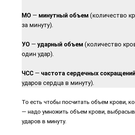
МО
—
минутный объем
(количество кр
за минуту).
УО
—
ударный объем
(количество кров
один удар).
ЧСС
—
частота сердечных сокращени
ударов сердца в минуту).
То есть чтобы посчитать объем крови, к
— надо умножить объем крови, выбрасыва
ударов в минуту.