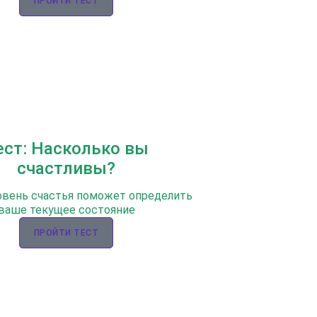
ПРОЙТИ ТЕСТ
ест: Насколько вы
счастливы?
овень счастья поможет определить
ваше текущее состояние
ПРОЙТИ ТЕСТ