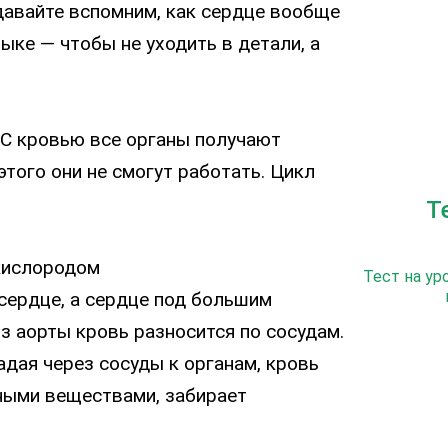
 давайте вспомним, как сердце вообще
зыке — чтобы не уходить в детали, а
. С кровью все органы получают
того они не смогут работать. Цикл
Т
 кислородом
Тест на ур
 сердце, а сердце под большим
з аорты кровь разносится по сосудам.
адая через сосуды к органам, кровь
ными веществами, забирает