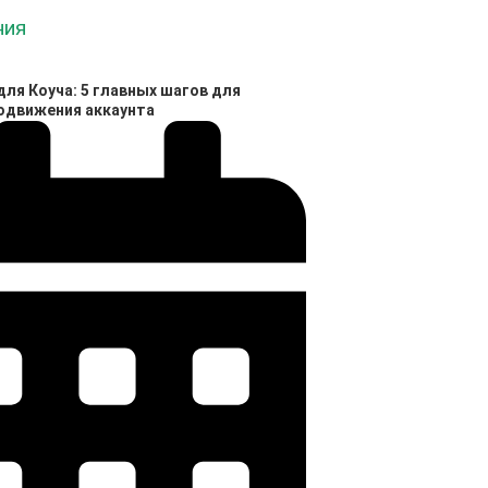
ля Коуча: 5 главных шагов для
родвижения аккаунта