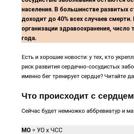
населения. В большинстве развитых с
доходит до 40% всех случаев смерти
организации здравоохранения, число 
года.
Есть и хорошие новости: у тех, кто укре
риск развития сердечно-сосудистых забо
именно бег тренирует сердце? Читайте д
Что происходит с сердцем
Сейчас будет немножко аббревиатур и ма
МО
= УО х ЧСС