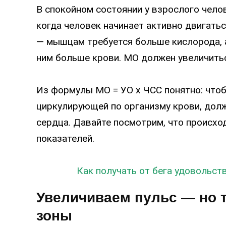
В спокойном состоянии у взрослого чело
когда человек начинает активно двигатьс
— мышцам требуется больше кислорода, а
ним больше крови. МО должен увеличить
Из формулы МО = УО х ЧСС понятно: что
циркулирующей по организму крови, дол
сердца. Давайте посмотрим, что происход
показателей.
Как получать от бега удовольст
Увеличиваем пульс — но 
зоны