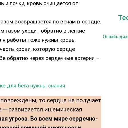
нь и почки, кровь очищается от
Те
 газом возвращается по венам в сердце.
ым газом уходит обратно в легкие
Онлайн диа
 для работы тоже нужны кровь,
часть крови, которую сердце
ебе обратно через сердечные артерии –
же для бега нужны знания
повреждены, то сердце не получает
е — развивается ишемическая
ая угроза. Во всем мире сердечно-
новной причиной смертности