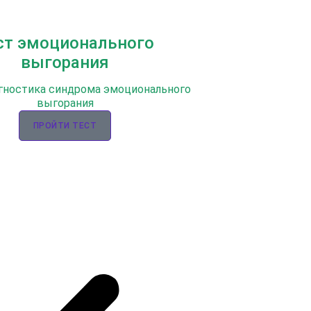
ст эмоционального
выгорания
гностика синдрома эмоционального
выгорания
ПРОЙТИ ТЕСТ