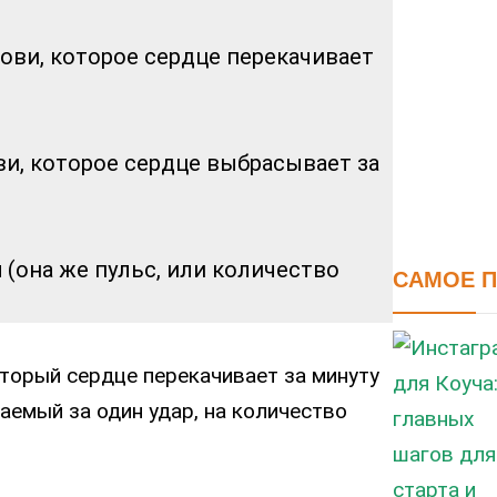
ови, которое сердце перекачивает
и, которое сердце выбрасывает за
й
(она же пульс, или количество
САМОЕ 
оторый сердце перекачивает за минуту
емый за один удар, на количество