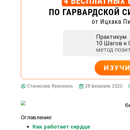
4 БЕСПЛАТНЫХ 
ПО ГАРВАРДСКОЙ С
от Ицхака П
Практикум
10 Шагов к
метод пози
ИЗУЧ
ДЕЙСТВУЙ
28 февраля, 2020
Станислав Френкель
Оглавление:
Как работает сердце