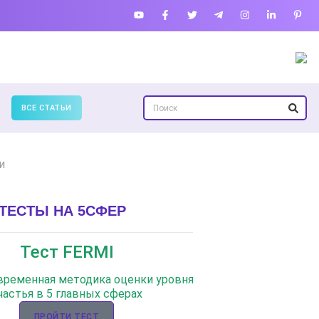
ВСЕ СТАТЬИ
и
ТЕСТЫ НА 5СФЕР
Тест FERMI
овременная методика оценки уровня
частья в 5 главных сферах
ПРОЙТИ ТЕСТ