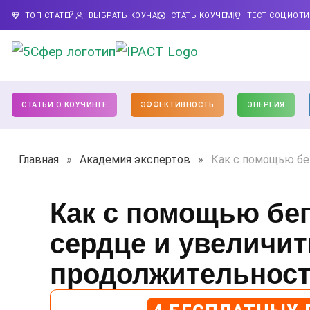
ТОП СТАТЕЙ
ВЫБРАТЬ КОУЧА
СТАТЬ КОУЧЕМ
ТЕСТ СОЦИОТ
СТАТЬИ О КОУЧИНГЕ
ЭФФЕКТИВНОСТЬ
ЭНЕРГИЯ
Главная
»
Академия экспертов
»
Как с помощью бе
Как с помощью бег
сердце и увеличит
продолжительност