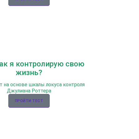
Как я контролирую свою
жизнь?
т на основе шкалы локуса контроля
Джулиана Роттера
ПРОЙТИ ТЕСТ