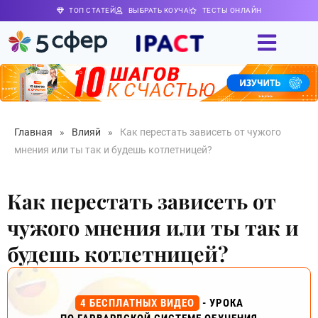
ТОП СТАТЕЙ
ВЫБРАТЬ КОУЧА
ТЕСТЫ ОНЛАЙН
Главная
»
Влияй
»
Как перестать зависеть от чужого
мнения или ты так и будешь котлетницей?
Как перестать зависеть от
чужого мнения или ты так и
будешь котлетницей?
4 БЕСПЛАТНЫХ ВИДЕО
- УРОКА