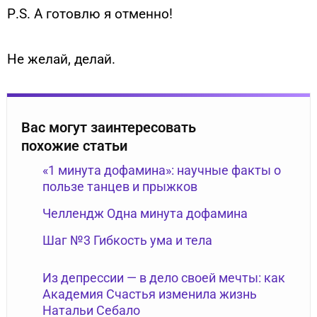
Р.S. А готовлю я отменно!
Не желай, делай.
Вас могут заинтересовать
похожие статьи
«1 минута дофамина»: научные факты о
пользе танцев и прыжков
Челлендж Одна минута дофамина
Шаг №3 Гибкость ума и тела
Из депрессии — в дело своей мечты: как
Академия Счастья изменила жизнь
Натальи Себало