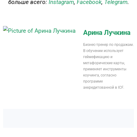
больше всего:
Instagram
,
Facebook
,
Telegram
.
Арина Лучкина
Бизнес-тренер по продажам.
В обучении использует
геймефикацию и
метафорические карты,
применяет инструменты
коучинга, согласно
программе
аккредитованной в ICF.