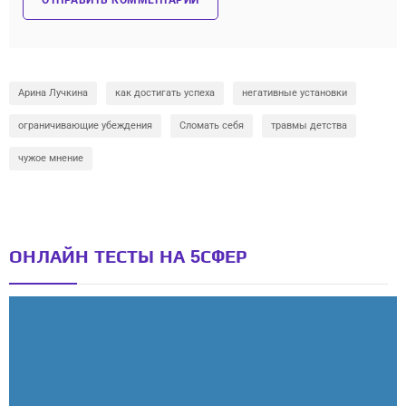
Арина Лучкина
как достигать успеха
негативные установки
ограничивающие убеждения
Сломать себя
травмы детства
чужое мнение
ОНЛАЙН ТЕСТЫ НА 5СФЕР