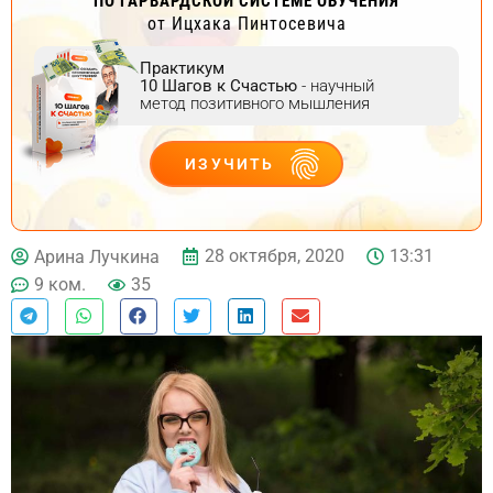
ПО ГАРВАРДСКОЙ СИСТЕМЕ ОБУЧЕНИЯ
от Ицхака Пинтосевича
Практикум
10 Шагов к Счастью
- научный
метод позитивного мышления
ИЗУЧИТЬ
ДЕЙСТВУЙ
28 октября, 2020
13:31
Арина Лучкина
9 ком.
35