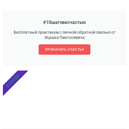
#10шаговксчастью
Бесплатный практикум с личной обратной связью от
Ицхака Пинтосевича
ПРОКАЧАТЬ СЧАСТЬЕ
В ТРЕНДЕ