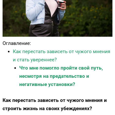
Оглавление:
Как перестать зависеть от чужого мнения
и стать увереннее?
Что мне помогло пройти свой путь,
несмотря на предательство и
негативные установки?
Как перестать зависеть от чужого мнения и
строить жизнь на своих убеждениях?