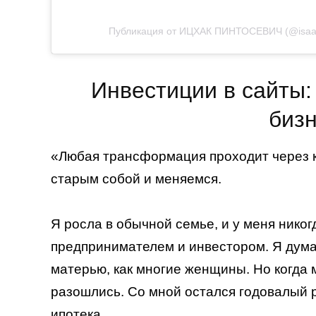
Публикация от ИЦХАК ПИНТОСЕВИЧ (@isaac
Инвестиции в сайты: 
биз
«Любая трансформация проходит через к
старым собой и меняемся.
Я росла в обычной семье, и у меня нико
предпринимателем и инвестором. Я думал
матерью, как многие женщины. Но когда 
разошлись. Со мной остался годовалый 
ипотека.