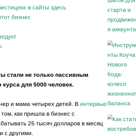
вестициях в сайты здесь
 этот бизнес
родукт
ты
ты стали не только пассивным
 курса для 5000 человек.
нер и мама четырех детей. В
интервью
том, как пришла в бизнес с
абатывать 25 тысяч долларов в месяц
и с другими.