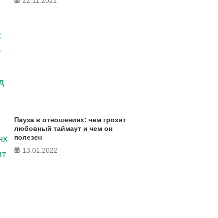
22.11.2021
Пауза в отношениях: чем грозит
любовный таймаут и чем он
полезен
13.01.2022