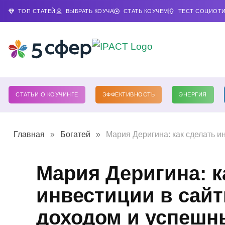
ТОП СТАТЕЙ
ВЫБРАТЬ КОУЧА
СТАТЬ КОУЧЕМ
ТЕСТ СОЦИОТ
СТАТЬИ О КОУЧИНГЕ
ЭФФЕКТИВНОСТЬ
ЭНЕРГИЯ
Главная
»
Богатей
»
Мария Деригина: как сделать 
Мария Деригина: к
инвестиции в сай
доходом и успешн