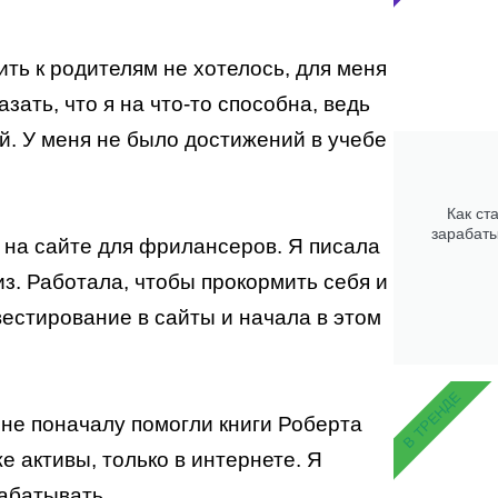
ить к родителям не хотелось, для меня
зать, что я на что-то способна, ведь
й. У меня не было достижений в учебе
Как ст
зарабаты
, на сайте для фрилансеров. Я писала
из. Работала, чтобы прокормить себя и
вестирование в сайты и начала в этом
В ТРЕНДЕ
не поначалу помогли книги Роберта
е активы, только в интернете. Я
рабатывать.