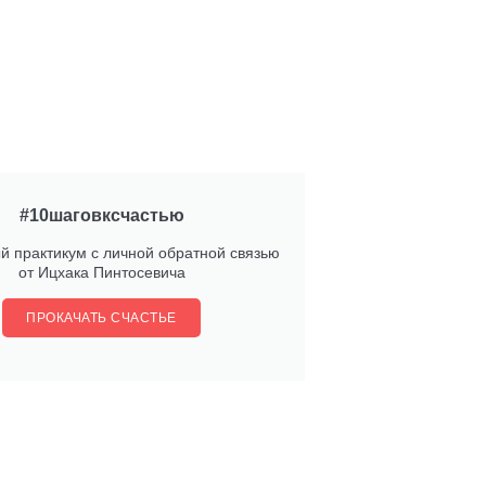
#10шаговксчастью
й практикум с личной обратной связью
от Ицхака Пинтосевича
ПРОКАЧАТЬ СЧАСТЬЕ