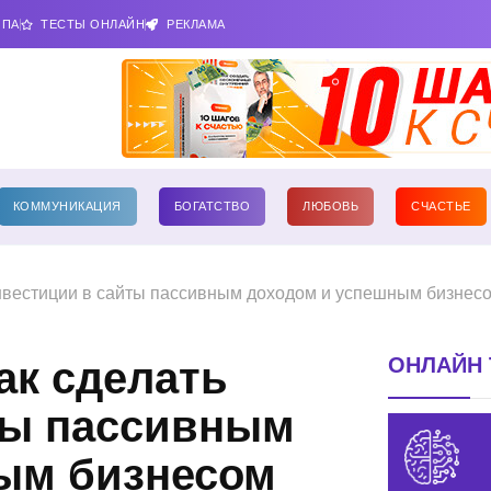
ИПА
ТЕСТЫ ОНЛАЙН
РЕКЛАМА
КОММУНИКАЦИЯ
БОГАТСТВО
ЛЮБОВЬ
СЧАСТЬЕ
инвестиции в сайты пассивным доходом и успешным бизнес
ОНЛАЙН 
ак сделать
ты пассивным
ым бизнесом