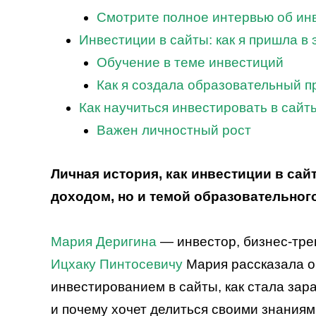
Смотрите полное интервью об ин
Инвестиции в сайты: как я пришла в
Обучение в теме инвестиций
Как я создала образовательный п
Как научиться инвестировать в сай
Важен личностный рост
Личная история, как инвестиции в сай
доходом, но и темой образовательного
Мария Деригина
— инвестор, бизнес-тре
Ицхаку Пинтосевичу
Мария рассказала о 
инвестированием в сайты, как стала зар
и почему хочет делиться своими знаниям