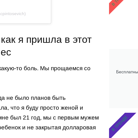
pintosevich)
как я пришла в этот
нес
акую-то боль. Мы прощаемся со
Бесплатны
гда не было планов быть
а, что я буду просто женой и
мне был 21 год, мы с первым мужем
В ТРЕНДЕ
ребенок и не закрытая долларовая