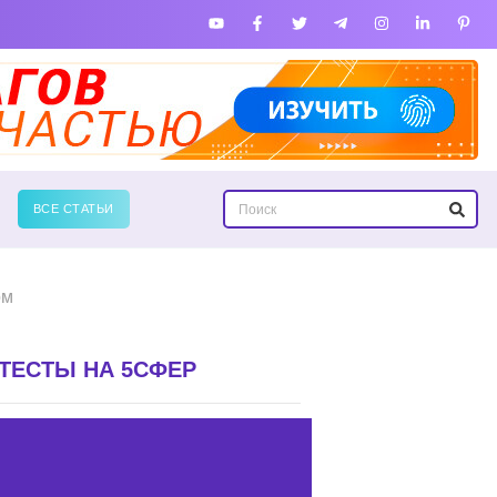
ВСЕ СТАТЬИ
ом
ТЕСТЫ НА 5СФЕР