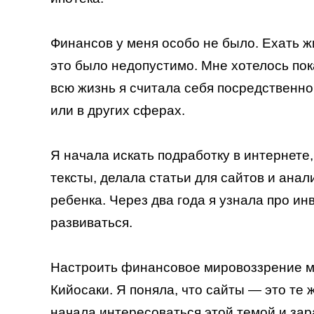
Финансов у меня особо не было. Ехать ж
это было недопустимо. Мне хотелось пока
всю жизнь я считала себя посредственно
или в других сферах.
Я начала искать подработку в интернете
тексты, делала статьи для сайтов и анал
ребенка. Через два года я узнала про ин
развиваться.
Настроить финансовое мировоззрение м
Кийосаки. Я поняла, что сайты — это те ж
начала интересоваться этой темой и за