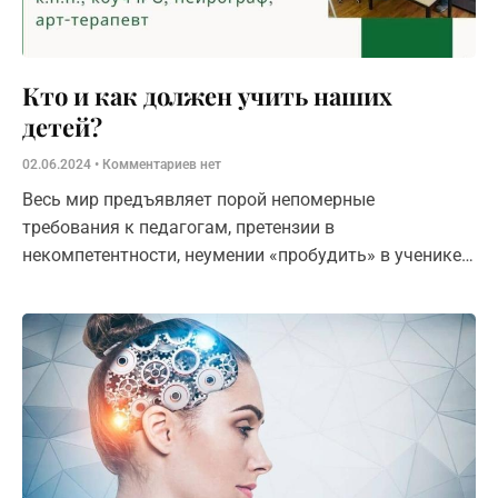
Кто и как должен учить наших
детей?
02.06.2024
Комментариев нет
Весь мир предъявляет порой непомерные
требования к педагогам, претензии в
некомпетентности, неумении «пробудить» в ученике
или студенте «личность», которая в будущем будет
успешна и счастлива.