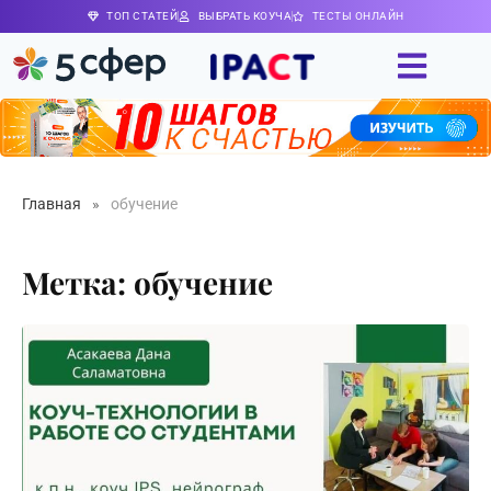
ТОП СТАТЕЙ
ВЫБРАТЬ КОУЧА
ТЕСТЫ ОНЛАЙН
Главная
»
обучение
Метка: обучение