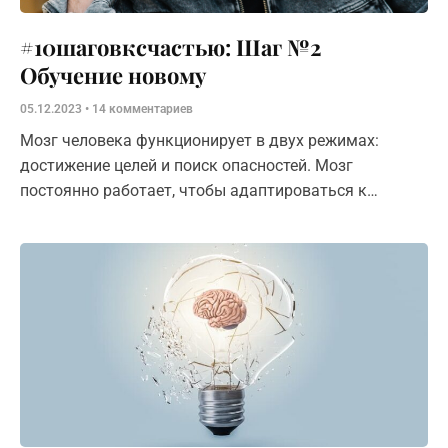
#10шаговксчастью: Шаг №2
Обучение новому
05.12.2023
14 комментариев
Мозг человека функционирует в двух режимах:
достижение целей и поиск опасностей. Мозг
постоянно работает, чтобы адаптироваться к
окружающей среде и обеспечить выживание.
#10шаговксчастью. Шаг№1: Благодарность.