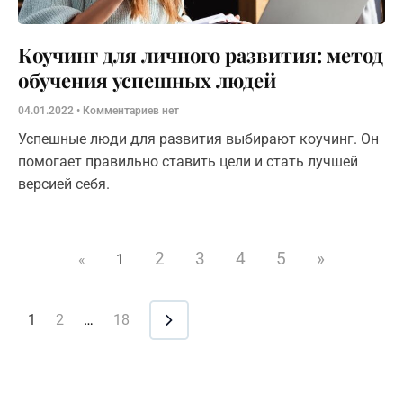
Коучинг для личного развития: метод
обучения успешных людей
04.01.2022
Комментариев нет
Успешные люди для развития выбирают коучинг. Он
помогает правильно ставить цели и стать лучшей
версией себя.
2
3
4
5
»
«
1
1
2
…
18