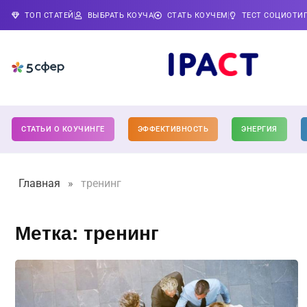
ТОП СТАТЕЙ
ВЫБРАТЬ КОУЧА
СТАТЬ КОУЧЕМ
ТЕСТ СОЦИОТИ
СТАТЬИ О КОУЧИНГЕ
ЭФФЕКТИВНОСТЬ
ЭНЕРГИЯ
Главная
»
тренинг
Метка: тренинг