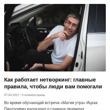
Как работает нетворкинг: главные
правила, чтобы люди вам помогали
07.04.2021
9 комментариев
Во время обучающей встречи «Магия утра» Ицхак
Пинтосевич рассказал о главных правилах