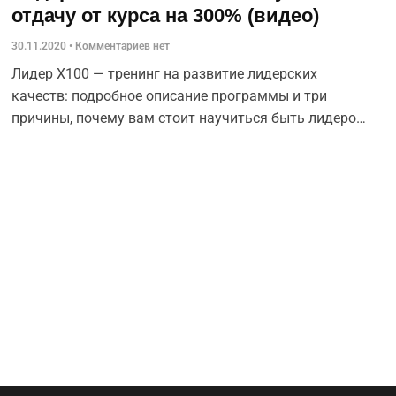
отдачу от курса на 300% (видео)
30.11.2020
Комментариев нет
Лидер Х100 — тренинг на развитие лидерских
качеств: подробное описание программы и три
причины, почему вам стоит научиться быть лидером
своей жизни.