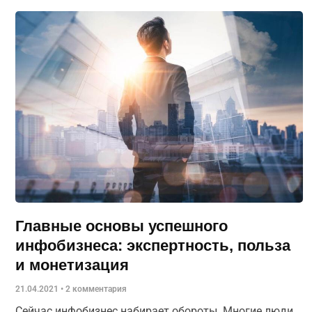
Главные основы успешного
инфобизнеса: экспертность, польза
и монетизация
21.04.2021
2 комментария
Сейчас инфобизнес набирает обороты. Многие люди