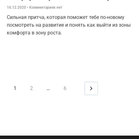
16.12.2020
Комментариев нет
Сильная притча, которая поможет тебе по-новому
посмотреть на развитие и понять как выйти из зоны
комфорта в зону роста.
1
2
…
6