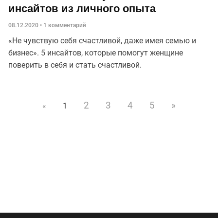
инсайтов из личного опыта
08.12.2020
1 комментарий
«Не чувствую себя счастливой, даже имея семью и
бизнес». 5 инсайтов, которые помогут женщине
поверить в себя и стать счастливой.
2
3
4
5
»
«
1