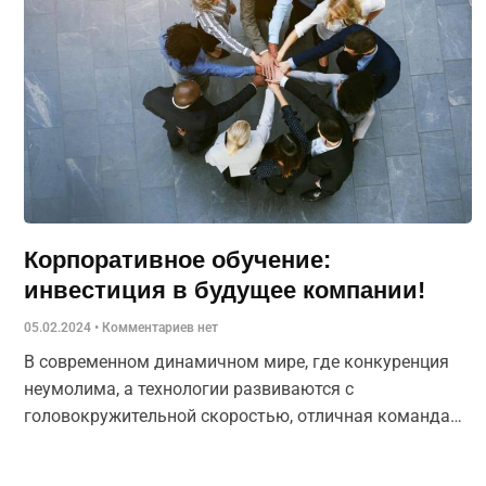
Корпоративное обучение:
инвестиция в будущее компании!
05.02.2024
Комментариев нет
В современном динамичном мире, где конкуренция
неумолима, а технологии развиваются с
головокружительной скоростью, отличная команда
сотрудников может стать одним из главных
конкурентных преимуществ компании. Мечтаете