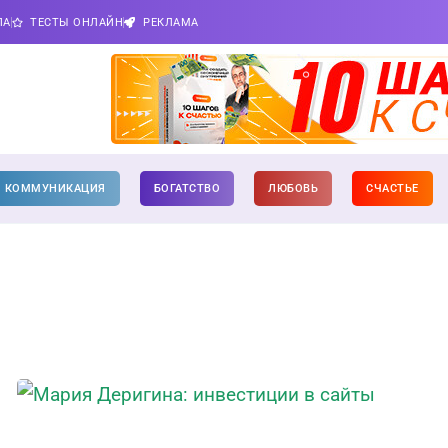
ПА
ТЕСТЫ ОНЛАЙН
РЕКЛАМА
КОММУНИКАЦИЯ
БОГАТСТВО
ЛЮБОВЬ
СЧАСТЬЕ