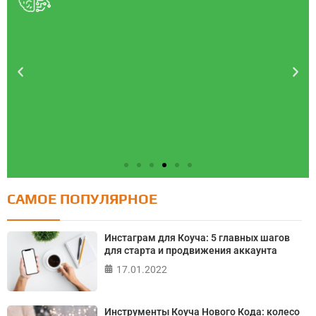
САМОЕ ПОПУЛЯРНОЕ
Тест: Социотип Личности
Тест на определение социотипа по методике Е.
Инстаграм для Коуча: 5 главных шагов
Филатовой
для старта и продвижения аккаунта
17.01.2022
ПРОЙТИ ТЕСТ
Инструменты Коуча Нового Кода: колесо