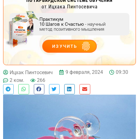
ПО ГАРВАРДСКОЙ СИСТЕМЕ ОБУЧЕНИЯ
от Ицхака Пинтосевича
Практикум
10 Шагов к Счастью
- научный
метод позитивного мышления
ИЗУЧИТЬ
ДЕЙСТВУЙ
9 февраля, 2024
09:30
Ицхак Пинтосевич
2 ком.
266