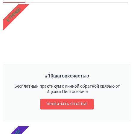
В ТРЕНДЕ
#10шаговксчастью
Бесплатный практикум с личной обратной связью от
Ицхака Пинтосевича
ПРОКАЧАТЬ СЧАСТЬЕ