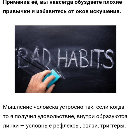
Применив её, вы навсегда обуздаете плохие
привычки и избавитесь от оков искушения.
Мышление человека устроено так: если когда-
то я получил удовольствие, внутри образуются
линки — условные рефлексы, связи, триггеры.