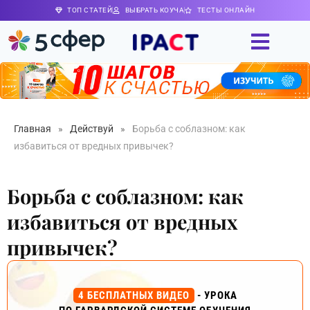
ТОП СТАТЕЙ
ВЫБРАТЬ КОУЧА
ТЕСТЫ ОНЛАЙН
Главная
»
Действуй
»
Борьба с соблазном: как
избавиться от вредных привычек?
Борьба с соблазном: как
избавиться от вредных
привычек?
4 БЕСПЛАТНЫХ ВИДЕО
- УРОКА