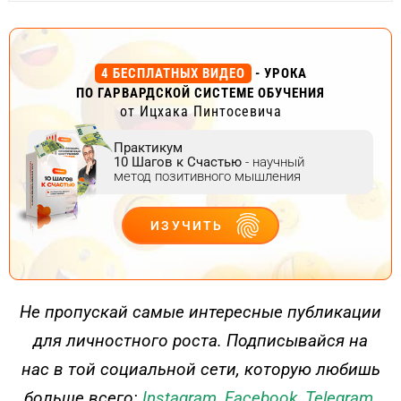
4 БЕСПЛАТНЫХ ВИДЕО
- УРОКА
ПО ГАРВАРДСКОЙ СИСТЕМЕ ОБУЧЕНИЯ
от Ицхака Пинтосевича
Практикум
10 Шагов к Счастью
- научный
метод позитивного мышления
ИЗУЧИТЬ
ДЕЙСТВУЙ
Не пропускай самые интересные публикации
для личностного роста. Подписывайся на
нас в той социальной сети, которую любишь
больше всего:
Instagram
,
Facebook
,
Telegram
.