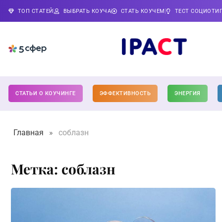
ТОП СТАТЕЙ
ВЫБРАТЬ КОУЧА
СТАТЬ КОУЧЕМ
ТЕСТ СОЦИОТИ
СТАТЬИ О КОУЧИНГЕ
ЭФФЕКТИВНОСТЬ
ЭНЕРГИЯ
Главная
»
соблазн
Метка: соблазн