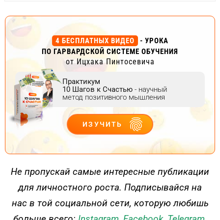
4 БЕСПЛАТНЫХ ВИДЕО
- УРОКА
ПО ГАРВАРДСКОЙ СИСТЕМЕ ОБУЧЕНИЯ
от Ицхака Пинтосевича
Практикум
10 Шагов к Счастью
- научный
метод позитивного мышления
ИЗУЧИТЬ
ДЕЙСТВУЙ
Не пропускай самые интересные публикации
для личностного роста. Подписывайся на
нас в той социальной сети, которую любишь
больше всего:
Instagram
,
Facebook
,
Telegram
.