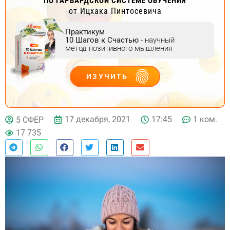
ПО ГАРВАРДСКОЙ СИСТЕМЕ ОБУЧЕНИЯ
от Ицхака Пинтосевича
Практикум
10 Шагов к Счастью
- научный
метод позитивного мышления
ИЗУЧИТЬ
ДЕЙСТВУЙ
17 декабря, 2021
17:45
1 ком.
5 СФЕР
17 735