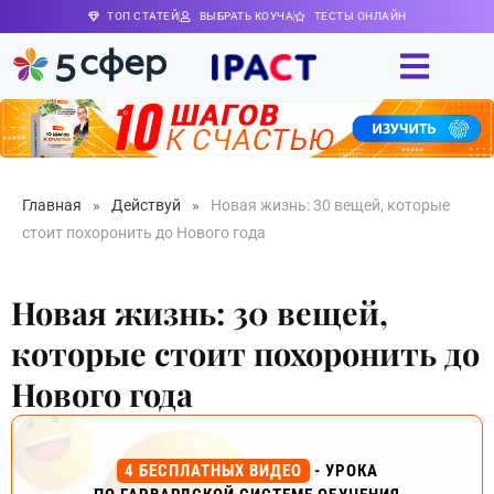
ТОП СТАТЕЙ
ВЫБРАТЬ КОУЧА
ТЕСТЫ ОНЛАЙН
Главная
»
Действуй
»
Новая жизнь: 30 вещей, которые
стоит похоронить до Нового года
Новая жизнь: 30 вещей,
которые стоит похоронить до
Нового года
4 БЕСПЛАТНЫХ ВИДЕО
- УРОКА