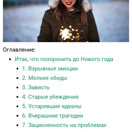
Оглавление:
Итак, что похоронить до Нового года
1. Взрывные эмоции
2. Мелкие обиды
3. Зависть
4. Старые убеждения
5. Устаревшие идеалы
6. Вчерашние трагедии
7. Зацикленность на проблемах