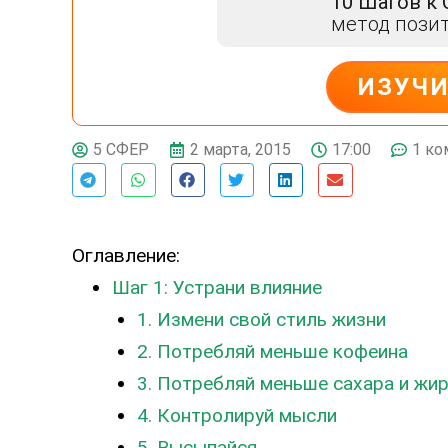
10 Шагов к
метод пози
ИЗУЧ
ДЕЙСТВУЙ
2 марта, 2015
17:00
1 ко
5 СФЕР
Оглавление:
Шаг 1: Устрани влияние
1. Измени свой стиль жизни
2. Потребляй меньше кофеина
3. Потребляй меньше сахара и жи
4. Контролируй мысли
5. Высыпайся