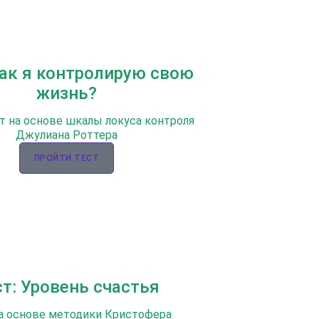
Как я контролирую свою
жизнь?
т на основе шкалы локуса контроля
Джулиана Роттера
ПРОЙТИ ТЕСТ
ст: Уровень счастья
а основе методики Кристофера