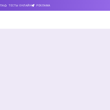
ИПА
ТЕСТЫ ОНЛАЙН
РЕКЛАМА