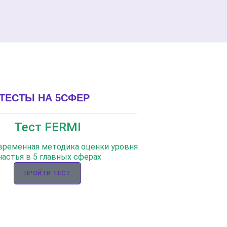
ТЕСТЫ НА 5СФЕР
Тест FERMI
овременная методика оценки уровня
частья в 5 главных сферах
ПРОЙТИ ТЕСТ