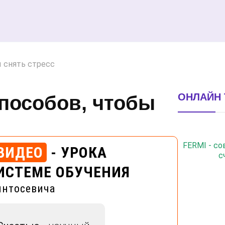
 снять стресс
ОНЛАЙН 
пособов, чтобы
FERMI - с
ВИДЕО
- УРОКА
с
ИСТЕМЕ ОБУЧЕНИЯ
интосевича