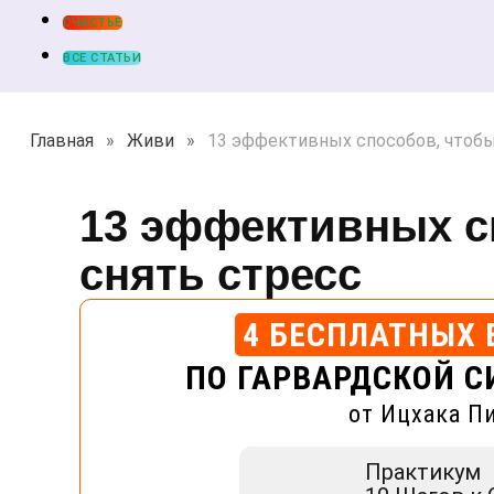
СЧАСТЬЕ
ВСЕ СТАТЬИ
Главная
»
Живи
»
13 эффективных способов, чтобы
13 эффективных с
снять стресс
4 БЕСПЛАТНЫХ 
ПО ГАРВАРДСКОЙ С
от Ицхака П
Практикум