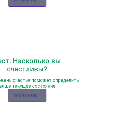
ПРОЙТИ ТЕСТ
ест: Насколько вы
счастливы?
овень счастья поможет определить
ваше текущее состояние
ПРОЙТИ ТЕСТ