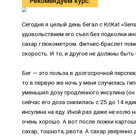
Рекомендуем курс:
Сегодня я целый день бегал с KitKat «Sen
удовольствием его съел без подколки ин
сахар глюкометром. Фитнес-браслет пом
скорость. И то, и другое не должны быть
Бег — это польза в долгосрочной перспект
то в первую же ночь у меня случилась ги
уменьшил дозу продленного инсулина (он 
сейчас его доза снизилась с 25 до 14 еди
инсулина на еду. Иной раз даже не колю 
очень хорошо. А вот после ложки картош
сахар, тошнота, рвота. А сахар уверенно 