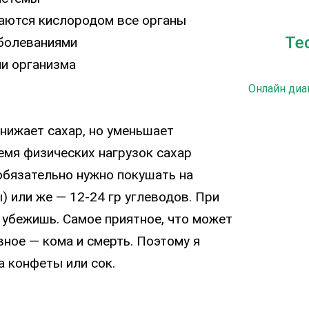
ются кислородом все органы
Те
болеваниями
и организма
Онлайн диа
онижает сахар, но уменьшает
емя физических нагрузок сахар
 обязательно нужно покушать на
 или же — 12-24 гр углеводов. При
 убежишь. Самое приятное, что может
вное — кома и смерть. Поэтому я
а конфеты или сок.