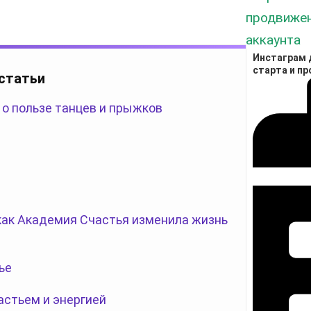
Инстаграм д
старта и п
 статьи
 о пользе танцев и прыжков
 как Академия Счастья изменила жизнь
ье
астьем и энергией