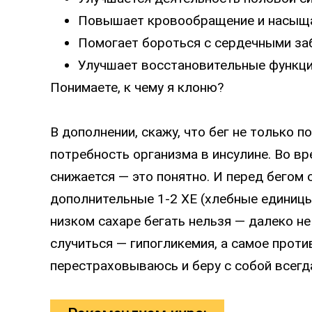
Повышает кровообращение и насыща
Помогает бороться с сердечными за
Улучшает восстановительные функци
Понимаете, к чему я клоню?
В дополнении, скажу, что бег не только п
потребность организма в инсулине. Во вр
снижается — это понятно. И перед бегом
дополнительные 1-2 ХЕ (хлебные единицы)
низком сахаре бегать нельзя — далеко не
случиться — гипогликемия, а самое проти
перестраховываюсь и беру с собой всегд