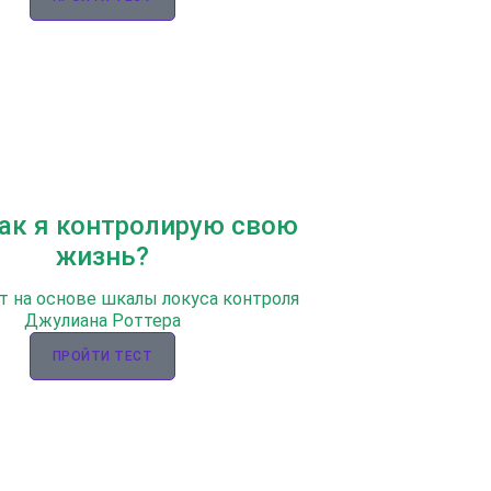
Как я контролирую свою
жизнь?
т на основе шкалы локуса контроля
Джулиана Роттера
ПРОЙТИ ТЕСТ