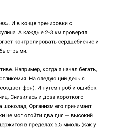
ses». И в конце тренировки с
сулина. А каждые 2-3 км проверял
огает контролировать сердцебиение и
 быстрыми.
иве. Например, когда я начал бегать,
погликемия. На следующий день я
создает фон). И путем проб и ошибок
ниц. Снизилась и доза короткого
на шоколад. Организм его принимает
ки не мог отойти два дня — высокий
держится в пределах 5,5 ммоль (как у