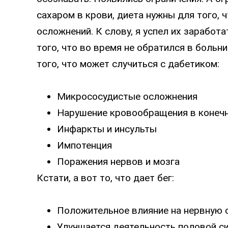
сахаром в крови, диета нужны для того, 
осложнений. К слову, я успел их заработа
того, что во время не обратился в больни
того, что может случиться с дабетиком:
Микрососудистые осложнения
Нарушение кровообращения в конеч
Инфаркты и инсульты
Импотенция
Поражения нервов и мозга
Кстати, а вот то, что дает бег:
Положительное влияние на нервную 
Улучшается деятельность половой с