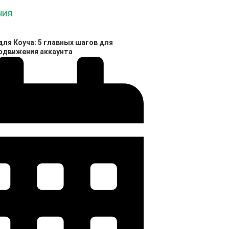
ля Коуча: 5 главных шагов для
родвижения аккаунта