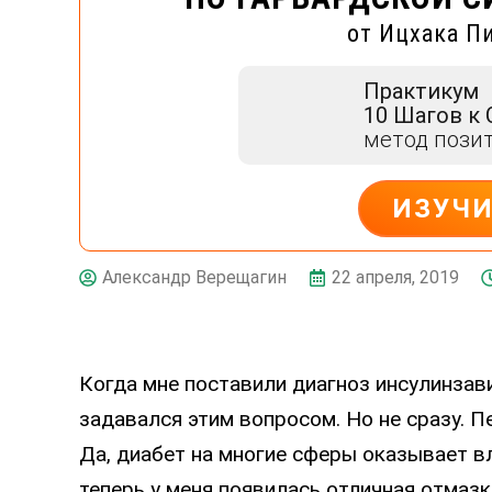
от Ицхака П
Практикум
10 Шагов к
метод пози
ИЗУЧ
ДЕЙСТВУЙ
22 апреля, 2019
Александр Верещагин
Когда мне поставили диагноз инсулинзави
задавался этим вопросом. Но не сразу. 
Да, диабет на многие сферы оказывает вл
теперь у меня появилась отличная отмазк