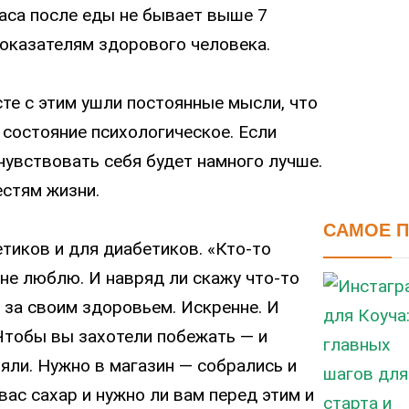
часа после еды не бывает выше 7
оказателям здорового человека.
сте с этим ушли постоянные мысли, что
о состояние психологическое. Если
 чувствовать себя будет намного лучше.
естям жизни.
САМОЕ 
етиков и для диабетиков. «Кто-то
 не люблю. И навряд ли скажу что-то
и за своим здоровьем. Искренне. И
 Чтобы вы захотели побежать — и
яли. Нужно в магазин — собрались и
вас сахар и нужно ли вам перед этим и