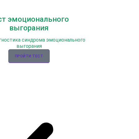
ст эмоционального
выгорания
гностика синдрома эмоционального
выгорания
ПРОЙТИ ТЕСТ