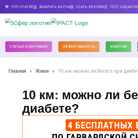
ТОП СТАТЕЙ
ВЫБРАТЬ КОУЧА
СТАТЬ КОУЧЕМ
ТЕСТ СОЦИОТ
СТАТЬИ О КОУЧИНГЕ
ЭФФЕКТИВНОСТЬ
ЭНЕРГИЯ
Главная
»
Живи
»
10 км: можно ли бегать при диабе
10 км: можно ли б
диабете?
4 БЕСПЛАТНЫХ 
ПО ГАРВАРДСКОЙ С