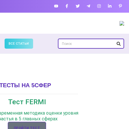
ВСЕ СТАТЬИ
ТЕСТЫ НА 5СФЕР
Тест FERMI
овременная методика оценки уровня
частья в 5 главных сферах
ПРОЙТИ ТЕСТ