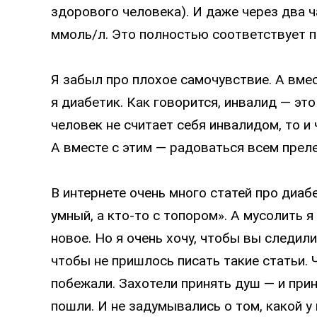
здорового человека). И даже через два 
ммоль/л. Это полностью соответствует п
Я забыл про плохое самочувствие. А вме
я диабетик. Как говорится, инвалид — эт
человек не считает себя инвалидом, то и
А вместе с этим — радоваться всем прел
В интернете очень много статей про диаб
умный, а кто-то с топором». А мусолить я
новое. Но я очень хочу, чтобы вы следил
чтобы не пришлось писать такие статьи.
побежали. Захотели принять душ — и прин
пошли. И не задумывались о том, какой у 