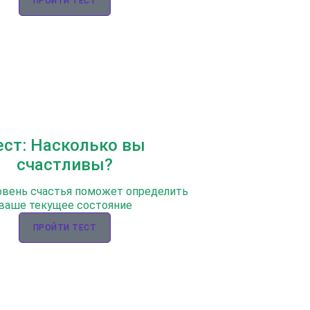
ПРОЙТИ ТЕСТ
ест: Насколько вы
счастливы?
овень счастья поможет определить
ваше текущее состояние
ПРОЙТИ ТЕСТ