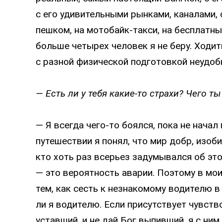
с его удивительными рынками, каналами,
пешком, на мотобайк-такси, на бесплатны
больше четырех человек я не беру. Ходит
с разной физической подготовкой неудоб
— Есть ли у тебя какие-то страхи? Чего т
— Я всегда чего-то боялся, пока не нача
путешествии я понял, что мир добр, изоб
кто хоть раз всерьез задумывался об это
— это вероятность аварии. Поэтому в мо
тем, как сесть к незнакомому водителю 
ли я водителю. Если присутствует чувство
уставший, и не дай Бог выпивший, я с ним