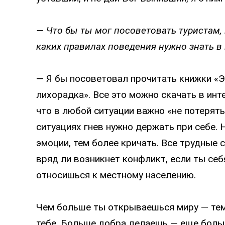
— Что бы ты мог посоветовать туристам,
каких правилах поведения нужно знать в
— Я бы посоветовал прочитать книжки «Э
лихорадка». Все это можно скачать в инт
что в любой ситуации важно «не потерят
ситуациях гнев нужно держать при себе.
эмоции, тем более кричать. Все трудные 
вряд ли возникнет конфликт, если ты се
относишься к местному населению.
Чем больше ты открываешься миру — тем
тебе. Больше добра делаешь — еще больш