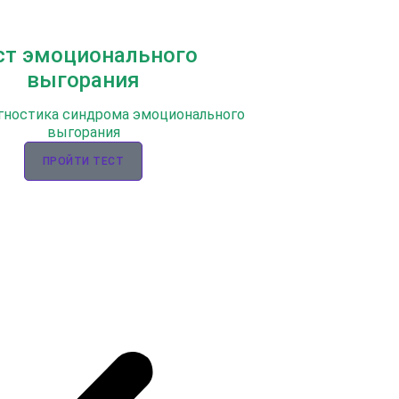
ст эмоционального
выгорания
гностика синдрома эмоционального
выгорания
ПРОЙТИ ТЕСТ