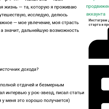
ая жизнь — та, которую я проживаю
путешествую, исследую, делюсь
Инстаграм д
жное — мое увлечение, моя страсть
старта и п
, а значит, дальнейшую возможность
 источник дохода?
с полной отдачей и безмерным
л интервью у рок-звезд, писал статьи
и у меня это хорошо получается)