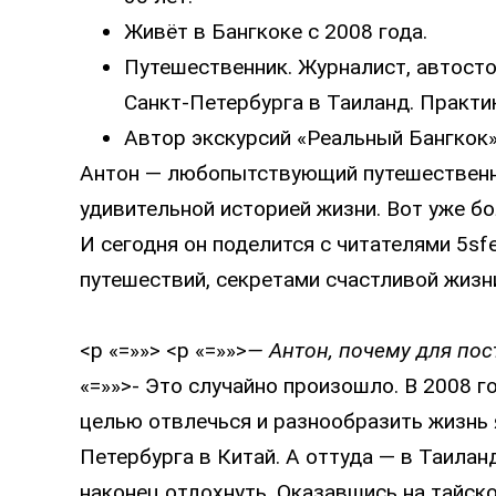
Живёт в Бангкоке с 2008 года.
Путешественник. Журналист, автосто
Санкт-Петербурга в Таиланд. Практ
Автор экскурсий «Реальный Бангкок»
Антон — любопытствующий путешественн
удивительной историей жизни. Вот уже бо
И сегодня он поделится с читателями 5s
путешествий, секретами счастливой жизн
<p «=»»> <p «=»»>
— Антон, почему для по
«=»»>- Это случайно произошло. В 2008 го
целью отвлечься и разнообразить жизнь 
Петербурга в Китай. А оттуда — в Таилан
наконец отдохнуть. Оказавшись на тайско