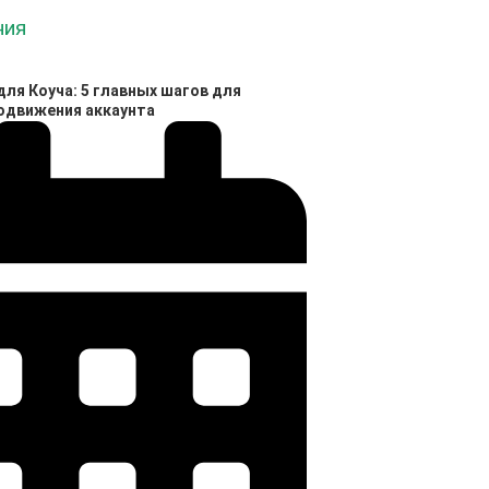
ля Коуча: 5 главных шагов для
родвижения аккаунта