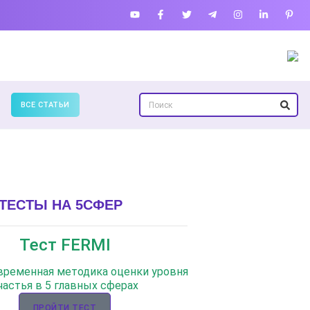
ВСЕ СТАТЬИ
ТЕСТЫ НА 5СФЕР
Тест FERMI
овременная методика оценки уровня
частья в 5 главных сферах
ПРОЙТИ ТЕСТ