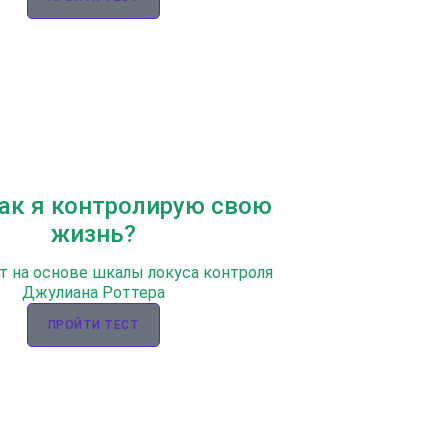
Как я контролирую свою
жизнь?
т на основе шкалы локуса контроля
Джулиана Роттера
ПРОЙТИ ТЕСТ