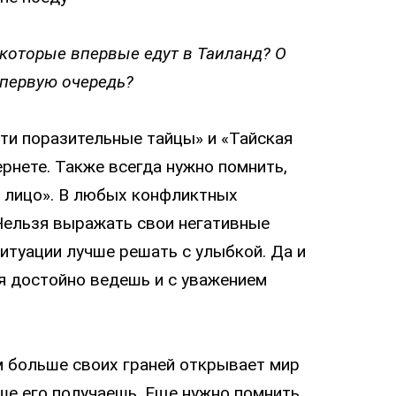
 которые впервые едут в Таиланд? О
 первую очередь?
ти поразительные тайцы» и «Тайская
ернете. Также всегда нужно помнить,
ь лицо». В любых конфликтных
 Нельзя выражать свои негативные
ситуации лучше решать с улыбкой. Да и
бя достойно ведешь и с уважением
 больше своих граней открывает мир
е его получаешь. Еще нужно помнить,