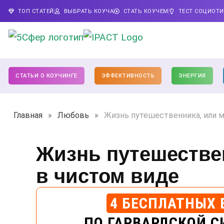
ТОП СТАТЕЙ
ВЫБРАТЬ КОУЧА
СТАТЬ КОУЧЕМ
ТЕСТ СОЦИОТ
СТАТЬИ О КОУЧИНГЕ
ЭФФЕКТИВНОСТЬ
ЭНЕРГИЯ
Главная
»
Любовь
»
Жизнь путешественника, или м
Жизнь путешестве
в чистом виде
4 БЕСПЛАТНЫХ 
ПО ГАРВАРДСКОЙ С