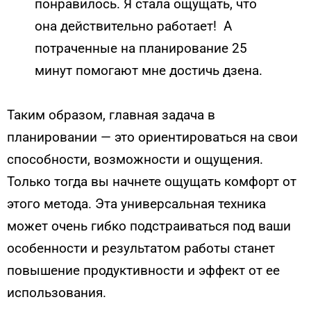
понравилось. Я стала ощущать, что
она действительно работает! А
потраченные на планирование 25
минут помогают мне достичь дзена.
Таким образом, главная задача в
планировании — это ориентироваться на свои
способности, возможности и ощущения.
Только тогда вы начнете ощущать комфорт от
этого метода. Эта универсальная техника
может очень гибко подстраиваться под ваши
особенности и результатом работы станет
повышение продуктивности и эффект от ее
использования.