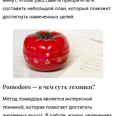
минут, чтобы расставить приоритеты и
составить небольшой план, который поможет
достигнуть намеченных целей.
Pomodoro — в чем суть техники?
Метод помидора является интересной
техникой, которая помогает достигать
желаемых высот. В работе, жизни, увлечениях