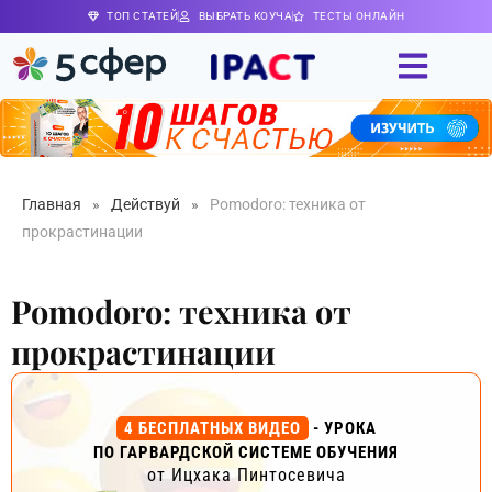
ТОП СТАТЕЙ
ВЫБРАТЬ КОУЧА
ТЕСТЫ ОНЛАЙН
Главная
»
Действуй
»
Pomodoro: техника от
прокрастинации
Pomodoro: техника от
прокрастинации
4 БЕСПЛАТНЫХ ВИДЕО
- УРОКА
ПО ГАРВАРДСКОЙ СИСТЕМЕ ОБУЧЕНИЯ
от Ицхака Пинтосевича