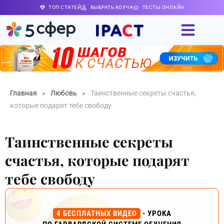
ТОП СТАТЕЙ
ВЫБРАТЬ КОУЧА
ТЕСТЫ ОНЛАЙН
Главная
»
Любовь
»
Таинственные секреты счастья,
которые подарят тебе свободу
Таинственные секреты
счастья, которые подарят
тебе свободу
4 БЕСПЛАТНЫХ ВИДЕО
- УРОКА