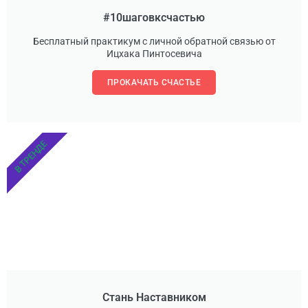
#10шаговксчастью
Бесплатный практикум с личной обратной связью от
Ицхака Пинтосевича
ПРОКАЧАТЬ СЧАСТЬЕ
В ТРЕНДЕ
Стань Наставником