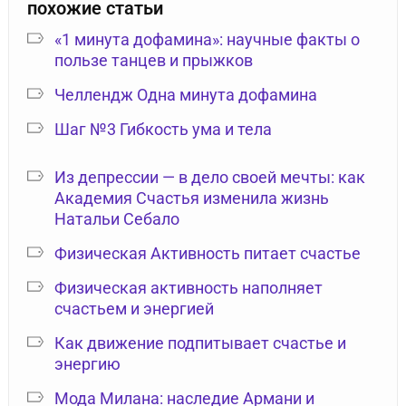
похожие статьи
«1 минута дофамина»: научные факты о
пользе танцев и прыжков
Челлендж Одна минута дофамина
Шаг №3 Гибкость ума и тела
Из депрессии — в дело своей мечты: как
Академия Счастья изменила жизнь
Натальи Себало
Физическая Активность питает счастье
Физическая активность наполняет
счастьем и энергией
Как движение подпитывает счастье и
энергию
Мода Милана: наследие Армани и