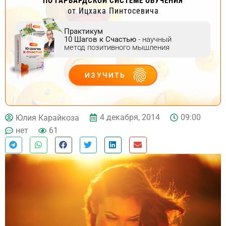
ПО ГАРВАРДСКОЙ СИСТЕМЕ ОБУЧЕНИЯ
от Ицхака Пинтосевича
Практикум
10 Шагов к Счастью
- научный
метод позитивного мышления
ИЗУЧИТЬ
ДЕЙСТВУЙ
4 декабря, 2014
09:00
Юлия Карайкоза
нет
61