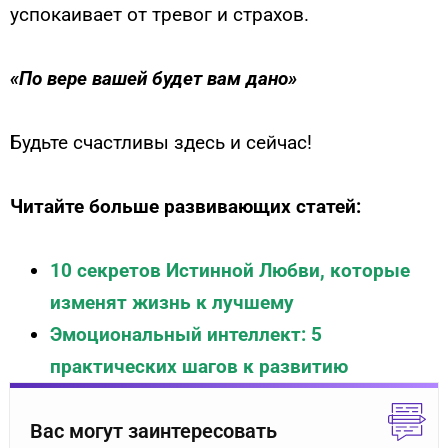
успокаивает от тревог и страхов.
«По вере вашей будет вам дано»
Будьте счастливы здесь и сейчас!
Читайте больше развивающих статей:
10 секретов Истинной Любви, которые
изменят жизнь к лучшему
Эмоциональный интеллект: 5
практических шагов к развитию
Вас могут заинтересовать