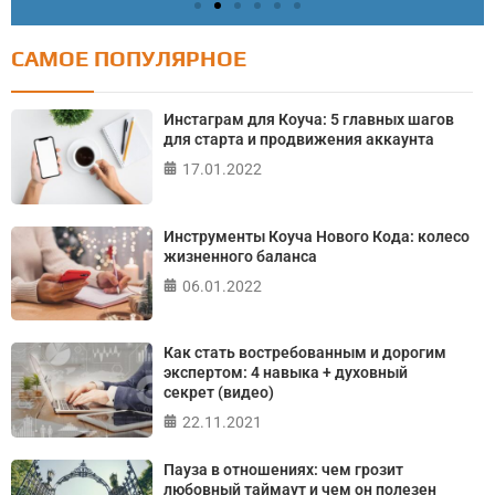
САМОЕ ПОПУЛЯРНОЕ
Тест: Как я контролирую свою жизнь?
Онлайн тест на основе шкалы локуса контроля
Инстаграм для Коуча: 5 главных шагов
Джулиана Роттера
для старта и продвижения аккаунта
17.01.2022
ПРОЙТИ ТЕСТ
Инструменты Коуча Нового Кода: колесо
жизненного баланса
06.01.2022
Как стать востребованным и дорогим
экспертом: 4 навыка + духовный
секрет (видео)
22.11.2021
Пауза в отношениях: чем грозит
любовный таймаут и чем он полезен