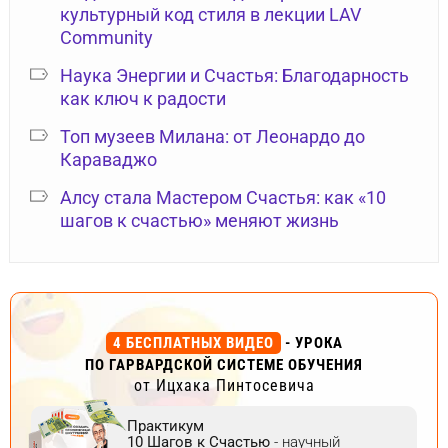
культурный код стиля в лекции LAV
Community
Наука Энергии и Счастья: Благодарность
как ключ к радости
Топ музеев Милана: от Леонардо до
Караваджо
Алсу стала Мастером Счастья: как «10
шагов к счастью» меняют жизнь
4 БЕСПЛАТНЫХ ВИДЕО
- УРОКА
ПО ГАРВАРДСКОЙ СИСТЕМЕ ОБУЧЕНИЯ
от Ицхака Пинтосевича
Практикум
10 Шагов к Счастью
- научный