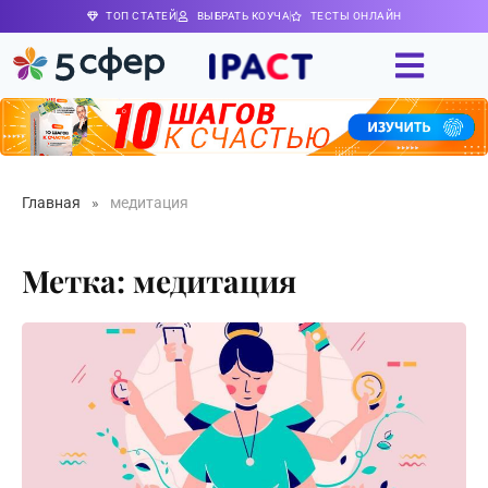
ТОП СТАТЕЙ
ВЫБРАТЬ КОУЧА
ТЕСТЫ ОНЛАЙН
Главная
»
медитация
Метка: медитация