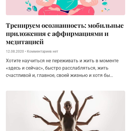
Тренируем осознанность: мобильные
приложения с аффирмациями и
медитацией
12.08.2020
Комментариев нет
Хотите научиться не переживать и жить в моменте
«здесь и сейчас», быстро расслабляться, жить
счастливой и, главное, своей жизнью и хотя бы
немного приблизиться к тайнам Вселенной? Тогда
вам определенно стоит попробовать мобильные
приложения с аффирмациями, различными видами
медитаций и техниками расслабления.