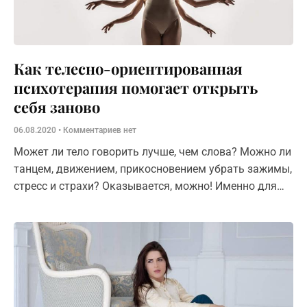
Как телесно-ориентированная
психотерапия помогает открыть
себя заново
06.08.2020
Комментариев нет
Может ли тело говорить лучше, чем слова? Можно ли
танцем, движением, прикосновением убрать зажимы,
стресс и страхи? Оказывается, можно! Именно для
этого и существует телесно-ориентированная
психотерапия. Разбираемся, как она помогает
избавиться от стресса и открыть в себе новые
таланты.