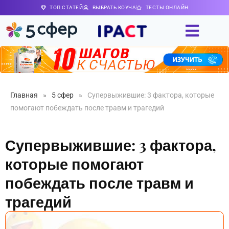
ТОП СТАТЕЙ
ВЫБРАТЬ КОУЧА
ТЕСТЫ ОНЛАЙН
Главная
»
5 сфер
»
Супервыжившие: 3 фактора, которые
помогают побеждать после травм и трагедий
Супервыжившие: 3 фактора,
которые помогают
побеждать после травм и
трагедий