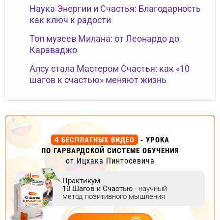
Наука Энергии и Счастья: Благодарность
как ключ к радости
Топ музеев Милана: от Леонардо до
Караваджо
Алсу стала Мастером Счастья: как «10
шагов к счастью» меняют жизнь
4 БЕСПЛАТНЫХ ВИДЕО
- УРОКА
ПО ГАРВАРДСКОЙ СИСТЕМЕ ОБУЧЕНИЯ
от Ицхака Пинтосевича
Практикум
10 Шагов к Счастью
- научный
метод позитивного мышления