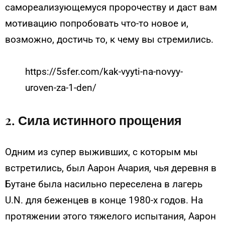
самореализующемуся пророчеству и даст вам
мотивацию попробовать что-то новое и,
возможно, достичь то, к чему вы стремились.
https://5sfer.com/kak-vyyti-na-novyy-
uroven-za-1-den/
2. Сила истинного прощения
Одним из супер выживших, с которым мы
встретились, был Аарон Ачария, чья деревня в
Бутане была насильно переселена в лагерь
U.N. для беженцев в конце 1980-х годов. На
протяжении этого тяжелого испытания, Аарон