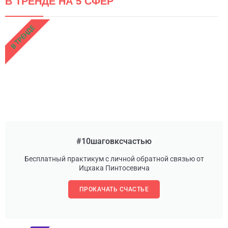
В ТРЕНДЕ НА 5 СФЕР
В ТРЕНДЕ
#10шаговксчастью
Бесплатный практикум с личной обратной связью от
Ицхака Пинтосевича
ПРОКАЧАТЬ СЧАСТЬЕ