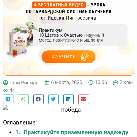
4 БЕСПЛАТНЫХ ВИДЕО
- УРОКА
ПО ГАРВАРДСКОЙ СИСТЕМЕ ОБУЧЕНИЯ
от Ицхака Пинтосевича
Практикум
10 Шагов к Счастью
- научный
метод позитивного мышления
ИЗУЧИТЬ
ДЕЙСТВУЙ
6 марта, 2020
10:06
2 ком.
Гэри Рисман
44
Оглавление:
1. Практикуйте приземленную надежду