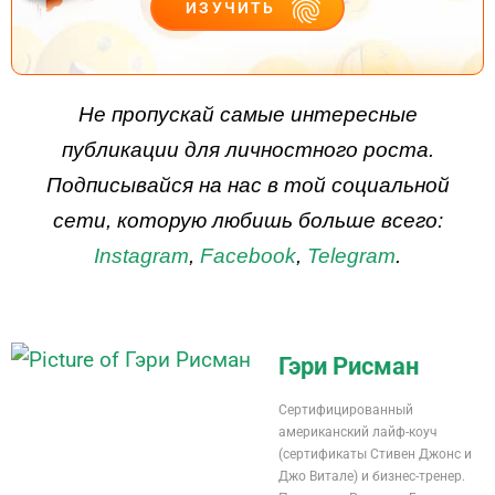
ИЗУЧИТЬ
ДЕЙСТВУЙ
Не пропускай самые интересные
публикации для личностного роста.
Подписывайся на нас в той социальной
сети, которую любишь больше всего:
Instagram
,
Facebook
,
Telegram
.
Гэри Рисман
Сертифицированный
американский лайф-коуч
(сертификаты Стивен Джонс и
Джо Витале) и бизнес-тренер.