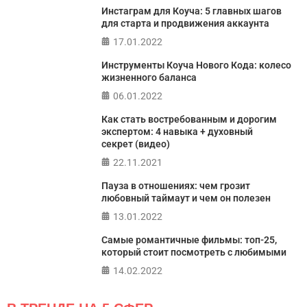
Онлайн тест на основе шкалы локуса контроля
Инстаграм для Коуча: 5 главных шагов
Джулиана Роттера
для старта и продвижения аккаунта
17.01.2022
ПРОЙТИ ТЕСТ
Инструменты Коуча Нового Кода: колесо
жизненного баланса
06.01.2022
Как стать востребованным и дорогим
экспертом: 4 навыка + духовный
секрет (видео)
22.11.2021
Пауза в отношениях: чем грозит
любовный таймаут и чем он полезен
13.01.2022
Самые романтичные фильмы: топ-25,
который стоит посмотреть с любимыми
14.02.2022