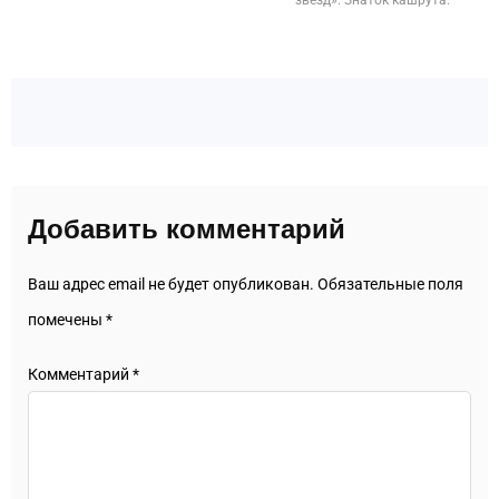
звезд». Знаток кашрута.
Добавить комментарий
Ваш адрес email не будет опубликован.
Обязательные поля
помечены
*
Комментарий
*