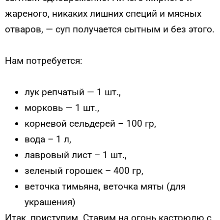
жареного, никаких лишних специй и мясных
отваров, — суп получается сытным и без этого.
Нам потребуется:
лук репчатый — 1 шт.,
морковь — 1 шт.,
корневой сельдерей – 100 гр,
вода – 1 л,
лавровый лист – 1 шт.,
зеленый горошек – 400 гр,
веточка тимьяна, веточка мяты (для
украшения)
Итак, приступим. Ставим на огонь кастрюлю с