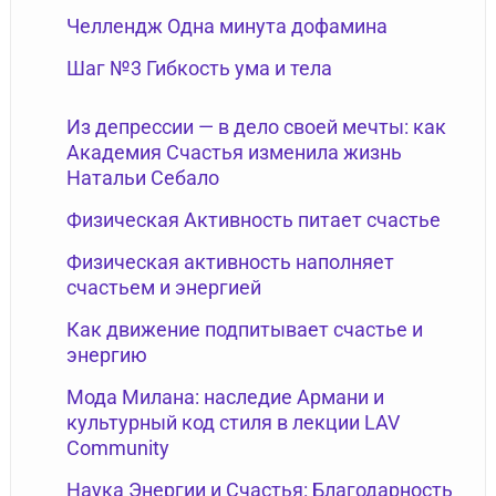
Челлендж Одна минута дофамина
Шаг №3 Гибкость ума и тела
Из депрессии — в дело своей мечты: как
Академия Счастья изменила жизнь
Натальи Себало
Физическая Активность питает счастье
Физическая активность наполняет
счастьем и энергией
Как движение подпитывает счастье и
энергию
Мода Милана: наследие Армани и
культурный код стиля в лекции LAV
Community
Наука Энергии и Счастья: Благодарность