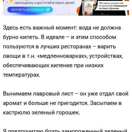
Здесь есть важный момент: вода не должна
бурно кипеть. В идеале – и этим способом
пользуются в лучших ресторанах – варить
овощи в т.н. «медленноварках», устройствах,
обеспечивающих кипение при низких
температурах.
Вынимаем лавровый лист – он уже отдал свой
аромат и больше не пригодится. Засыпаем в
кастрюлю зеленый горошек.
Я предпочитаю брать замороженный зеленый