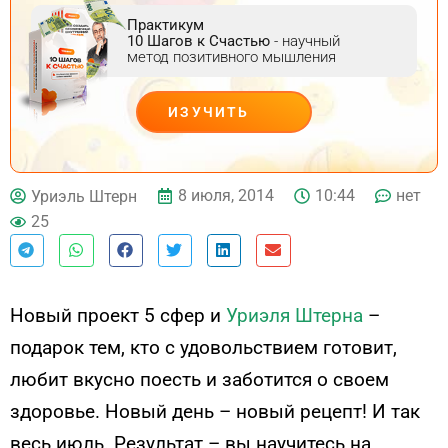
Практикум
10 Шагов к Счастью
- научный
метод позитивного мышления
ИЗУЧИТЬ
ДЕЙСТВУЙ
8 июля, 2014
10:44
нет
Уриэль Штерн
25
Новый проект 5 сфер и
Уриэля Штерна
–
подарок тем, кто с удовольствием готовит,
любит вкусно поесть и заботится о своем
здоровье. Новый день – новый рецепт! И так
весь июль. Результат – вы научитесь на