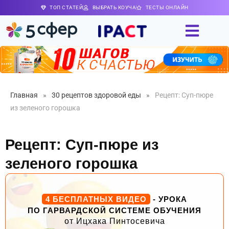
ТОП СТАТЕЙ
ВЫБРАТЬ КОУЧА
ТЕСТЫ ОНЛАЙН
Главная
»
30 рецептов здоровой еды
»
Рецепт: Суп-пюре
из зеленого горошка
Рецепт: Суп-пюре из
зеленого горошка
4 БЕСПЛАТНЫХ ВИДЕО
- УРОКА
ПО ГАРВАРДСКОЙ СИСТЕМЕ ОБУЧЕНИЯ
от Ицхака Пинтосевича