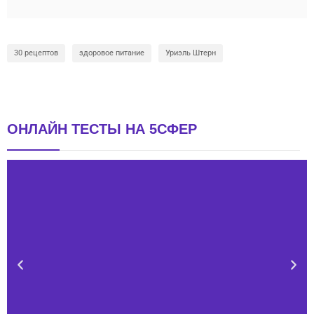
30 рецептов
здоровое питание
Уриэль Штерн
ОНЛАЙН ТЕСТЫ НА 5СФЕР