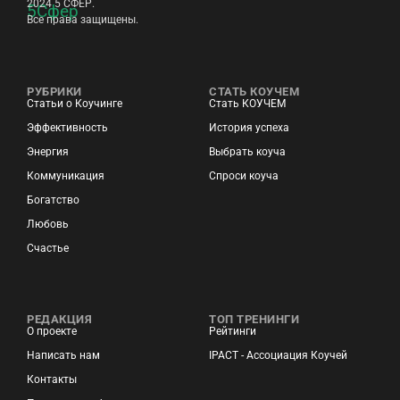
2024 5 СФЕР.
Все права защищены.
РУБРИКИ
СТАТЬ КОУЧЕМ
Статьи о Коучинге
Стать КОУЧЕМ
Эффективность
История успеха
Энергия
Выбрать коуча
Коммуникация
Спроси коуча
Богатство
Любовь
Счастье
РЕДАКЦИЯ
ТОП ТРЕНИНГИ
О проекте
Рейтинги
Написать нам
IPACT - Ассоциация Коучей
Контакты