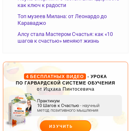
как ключ к радости
Топ музеев Милана: от Леонардо до
Караваджо
Алсу стала Мастером Счастья: как «10
шагов к счастью» меняют жизнь
4 БЕСПЛАТНЫХ ВИДЕО
- УРОКА
ПО ГАРВАРДСКОЙ СИСТЕМЕ ОБУЧЕНИЯ
от Ицхака Пинтосевича
Практикум
10 Шагов к Счастью
- научный
метод позитивного мышления
ИЗУЧИТЬ