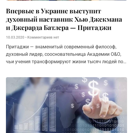
Впервые в Украине выступит
духовный наставник Хью Джекмана
и Джерарда Батлера — Притаджи
10.03.2020
Комментариев нет
Притаджи — знаменитый современный философ,
духовный лидер, соосновательница Академии О&О,
чьи учения трансформируют жизни тысяч людей по
всему миру.