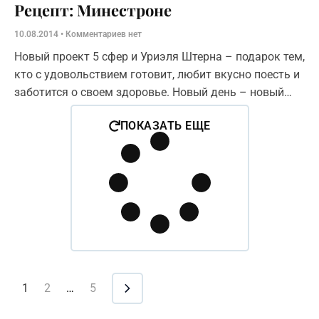
Рецепт: Минестроне
10.08.2014
Комментариев нет
Новый проект 5 сфер и Уриэля Штерна – подарок тем,
кто с удовольствием готовит, любит вкусно поесть и
заботится о своем здоровье. Новый день – новый
рецепт! И так весь август. Результат –
ПОКАЗАТЬ ЕЩЕ
1
2
…
5