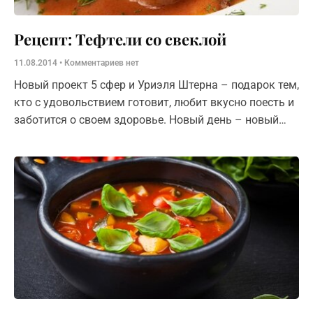
Рецепт: Тефтели со свеклой
11.08.2014
Комментариев нет
Новый проект 5 сфер и Уриэля Штерна – подарок тем,
кто с удовольствием готовит, любит вкусно поесть и
заботится о своем здоровье. Новый день – новый
рецепт! И так весь август. Результат –