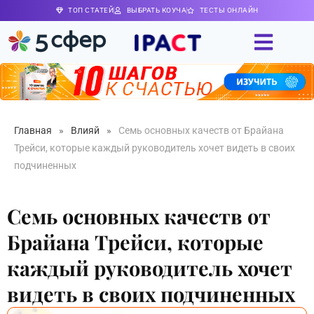
ТОП СТАТЕЙ
ВЫБРАТЬ КОУЧА
ТЕСТЫ ОНЛАЙН
Главная
»
Влияй
»
Семь основных качеств от Брайана
Трейси, которые каждый руководитель хочет видеть в своих
подчиненных
Семь основных качеств от
Брайана Трейси, которые
каждый руководитель хочет
видеть в своих подчиненных