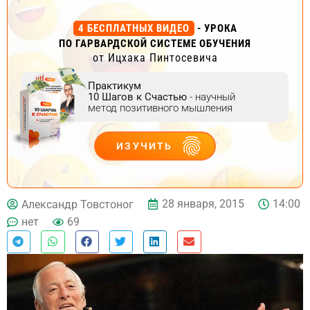
4 БЕСПЛАТНЫХ ВИДЕО
- УРОКА
ПО ГАРВАРДСКОЙ СИСТЕМЕ ОБУЧЕНИЯ
от Ицхака Пинтосевича
Практикум
10 Шагов к Счастью
- научный
метод позитивного мышления
ИЗУЧИТЬ
ДЕЙСТВУЙ
28 января, 2015
14:00
Александр Товстоног
нет
69