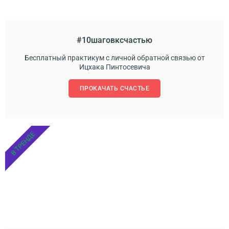
#10шаговксчастью
Бесплатный практикум с личной обратной связью от
Ицхака Пинтосевича
ПРОКАЧАТЬ СЧАСТЬЕ
В ТРЕНДЕ