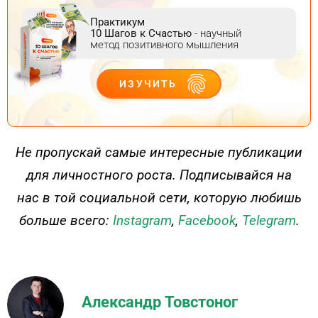
Практикум
10 Шагов к Счастью
- научный
метод позитивного мышления
ИЗУЧИТЬ
ДЕЙСТВУЙ
Не пропускай самые интересные публикации
для личностного роста. Подписывайся на
нас в той социальной сети, которую любишь
больше всего:
Instagram
,
Facebook
,
Telegram
.
Александр Товстоног