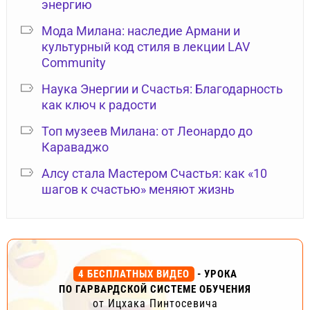
энергию
Мода Милана: наследие Армани и
культурный код стиля в лекции LAV
Community
Наука Энергии и Счастья: Благодарность
как ключ к радости
Топ музеев Милана: от Леонардо до
Караваджо
Алсу стала Мастером Счастья: как «10
шагов к счастью» меняют жизнь
4 БЕСПЛАТНЫХ ВИДЕО
- УРОКА
ПО ГАРВАРДСКОЙ СИСТЕМЕ ОБУЧЕНИЯ
от Ицхака Пинтосевича