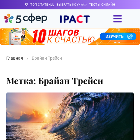
ТОП СТАТЕЙ
ВЫБРАТЬ КОУЧА
ТЕСТЫ ОНЛАЙН
Главная
»
Брайан Трейси
Метка: Брайан Трейси