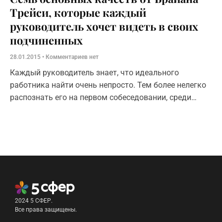
Трейси, которые каждый
руководитель хочет видеть в своих
подчиненных
28.01.2015
Комментариев нет
Каждый руководитель знает, что идеального
работника найти очень непросто. Тем более нелегко
распознать его на первом собеседовании, среди
десятка других претендентов. У любого
работодателя есть свой личный опыт общения с
2024 5 СФЕР.
Все права защищены.