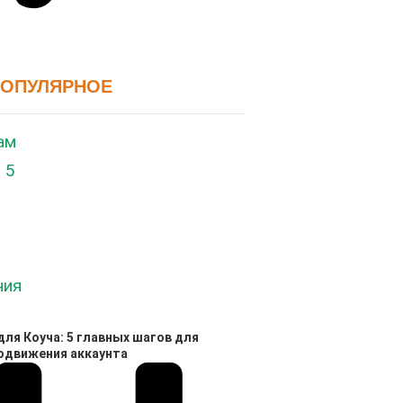
ПОПУЛЯРНОЕ
ля Коуча: 5 главных шагов для
родвижения аккаунта