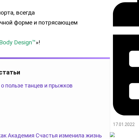
орта, всегда
ичной форме и потрясающем
 Body Design™
»!
 статьи
 о пользе танцев и прыжков
17.01.2022
 как Академия Счастья изменила жизнь