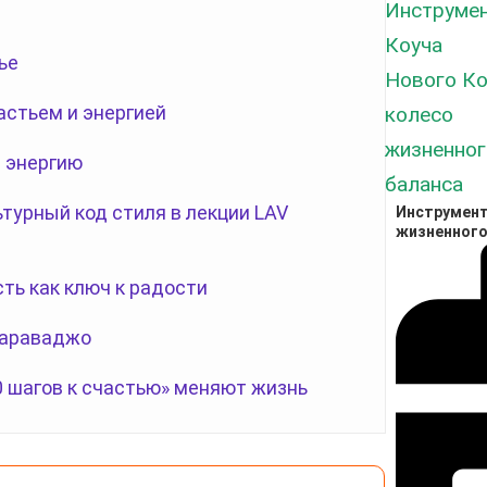
ье
астьем и энергией
 энергию
турный код стиля в лекции LAV
Инструмент
жизненного
сть как ключ к радости
Караваджо
0 шагов к счастью» меняют жизнь