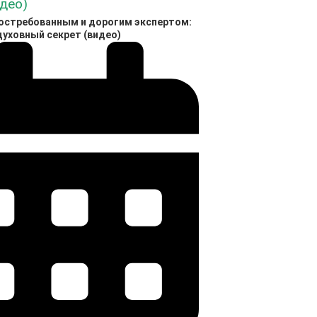
востребованным и дорогим экспертом:
духовный секрет (видео)