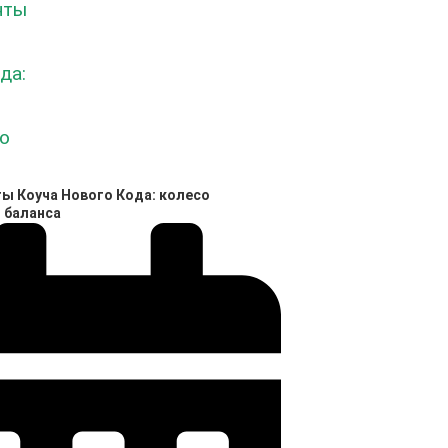
ы Коуча Нового Кода: колесо
 баланса