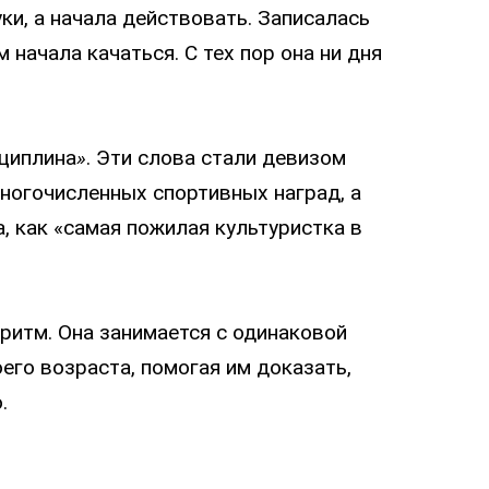
уки, а начала действовать. Записалась
м начала качаться. С тех пор она ни дня
сциплина
»
. Эти слова стали девизом
ногочисленных спортивных наград, а
, как «самая пожилая культуристка в
ритм. Она занимается с одинаковой
его возраста, помогая им доказать,
.