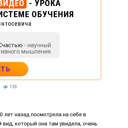
ВИДЕО
- УРОКА
ИСТЕМЕ ОБУЧЕНИЯ
интосевича
 Счастью
- научный
тивного мышления
ИТЬ
138
0 лет назад посмотрела на себя в
 вид, который она там увидела, очень