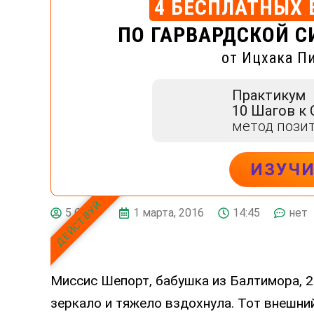
4 БЕСПЛАТНЫХ 
ПО ГАРВАРДСКОЙ С
от Ицхака П
Практикум
10 Шагов к
метод пози
ИЗУЧ
ДЕЙСТВУЙ
1 марта, 2016
14:45
нет
5 СФЕР
Миссис Шепорт, бабушка из Балтимора, 2
зеркало и тяжело вздохнула. Тот внешний