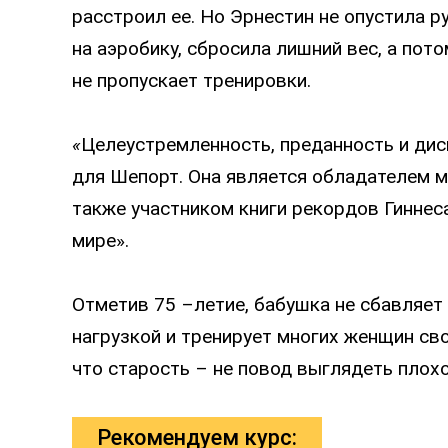
расстроил ее. Но Эрнестин не опустила р
на аэробику, сбросила лишний вес, а пото
не пропускает тренировки.
«
Целеустремленность, преданность и ди
для Шепорт. Она является обладателем м
также участником книги рекордов Гиннеса
мире».
Отметив 75 –летие, бабушка не сбавляет 
нагрузкой и тренирует многих женщин сво
что старость – не повод выглядеть плохо
Рекомендуем курс: