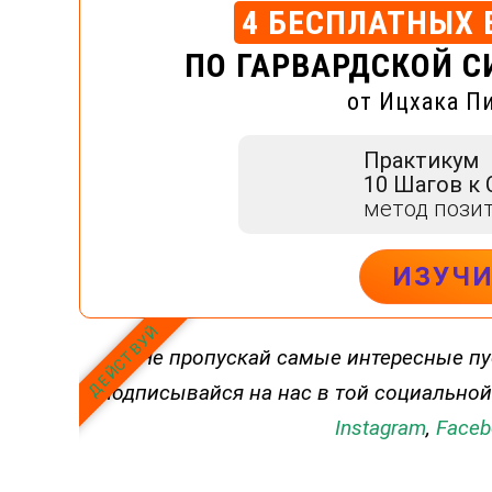
4 БЕСПЛАТНЫХ 
ПО ГАРВАРДСКОЙ С
от Ицхака П
Практикум
10 Шагов к
метод пози
ИЗУЧ
ДЕЙСТВУЙ
Не пропускай самые интересные пу
Подписывайся на нас в той социальной
Instagram
,
Faceb