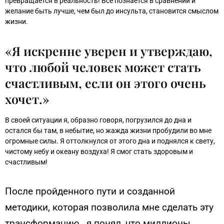
превращается в реальность! Все познается в сравнении и
желание быть лучше, чем был до инсульта, становится смыслом
жизни.
«Я искренне уверен и утверждаю,
что любой человек может стать
счастливым, если он этого очень
хочет.»
В своей ситуации я, образно говоря, погрузился до дна и
остался бы там, в небытие, но жажда жизни пробудили во мне
огромные силы. Я оттолкнулся от этого дна и поднялся к свету,
чистому небу и океану воздуха! Я смог стать здоровым и
счастливым!
После пройденного пути и созданной
методики, которая позволила мне сделать эту
трансформацию, я понял, что миллионы