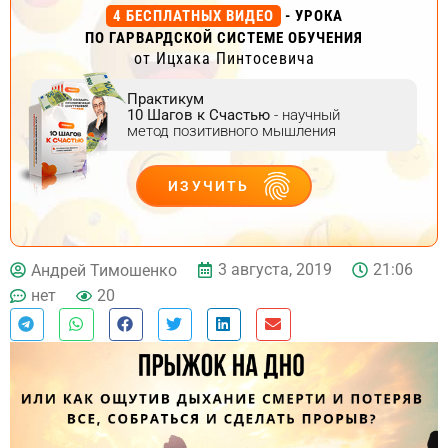
4 БЕСПЛАТНЫХ ВИДЕО
- УРОКА
ПО ГАРВАРДСКОЙ СИСТЕМЕ ОБУЧЕНИЯ
от Ицхака Пинтосевича
Практикум
10 Шагов к Счастью
- научный
метод позитивного мышления
ИЗУЧИТЬ
ДЕЙСТВУЙ
3 августа, 2019
21:06
Андрей Тимошенко
нет
20