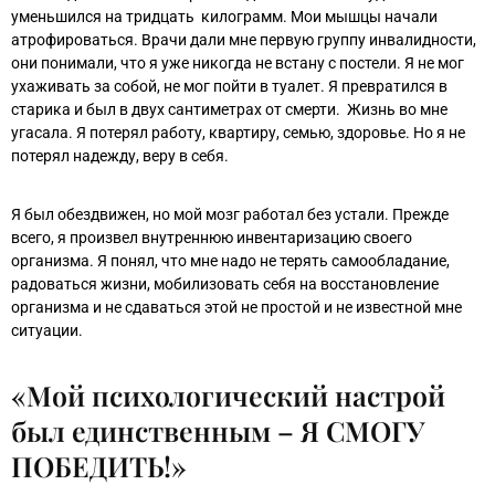
уменьшился на тридцать килограмм. Мои мышцы начали
атрофироваться. Врачи дали мне первую группу инвалидности,
они понимали, что я уже никогда не встану с постели. Я не мог
ухаживать за собой, не мог пойти в туалет. Я превратился в
старика и был в двух сантиметрах от смерти. Жизнь во мне
угасала. Я потерял работу, квартиру, семью, здоровье. Но я не
потерял надежду, веру в себя.
Я был обездвижен, но мой мозг работал без устали. Прежде
всего, я произвел внутреннюю инвентаризацию своего
организма. Я понял, что мне надо не терять самообладание,
радоваться жизни, мобилизовать себя на восстановление
организма и не сдаваться этой не простой и не известной мне
ситуации.
«Мой психологический настрой
был единственным – Я СМОГУ
ПОБЕДИТЬ!»