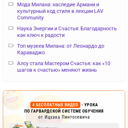
Мода Милана: наследие Армани и
культурный код стиля в лекции LAV
Community
Наука Энергии и Счастья: Благодарность
как ключ к радости
Топ музеев Милана: от Леонардо до
Караваджо
Алсу стала Мастером Счастья: как «10
шагов к счастью» меняют жизнь
4 БЕСПЛАТНЫХ ВИДЕО
- УРОКА
ПО ГАРВАРДСКОЙ СИСТЕМЕ ОБУЧЕНИЯ
от Ицхака Пинтосевича