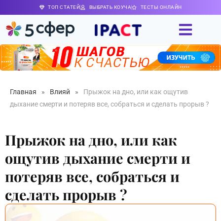
ТОП СТАТЕЙ
ВЫБРАТЬ КОУЧА
ТЕСТЫ ОНЛАЙН
Главная
»
Влияй
»
Прыжок на дно, или как ощутив
дыхание смерти и потеряв все, собраться и сделать прорыв ?
Прыжок на дно, или как
ощутив дыхание смерти и
потеряв все, собраться и
сделать прорыв ?