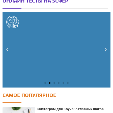
ОНЛАЙН ТЕСТЫ НА 5СФЕР
САМОЕ ПОПУЛЯРНОЕ
Тест: Как я контролирую свою жизнь?
Онлайн тест на основе шкалы локуса контроля
Инстаграм для Коуча: 5 главных шагов
Джулиана Роттера