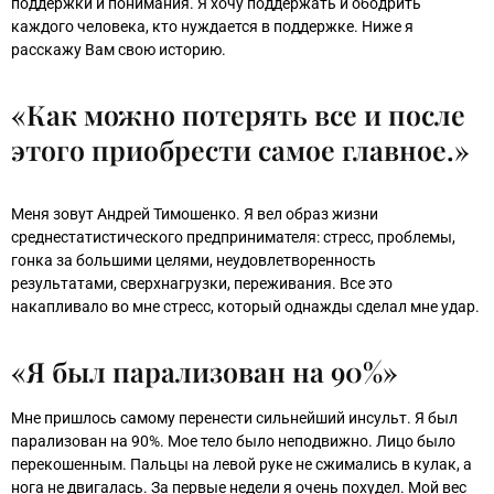
поддержки и понимания. Я хочу поддержать и ободрить
каждого человека, кто нуждается в поддержке. Ниже я
расскажу Вам свою историю.
«Как можно потерять все и после
этого приобрести самое главное.»
Меня зовут Андрей Тимошенко. Я вел образ жизни
среднестатистического предпринимателя: стресс, проблемы,
гонка за большими целями, неудовлетворенность
результатами, сверхнагрузки, переживания. Все это
накапливало во мне стресс, который однажды сделал мне удар.
«Я был парализован на 90%»
Мне пришлось самому перенести сильнейший инсульт. Я был
парализован на 90%. Мое тело было неподвижно. Лицо было
перекошенным. Пальцы на левой руке не сжимались в кулак, а
нога не двигалась. За первые недели я очень похудел. Мой вес