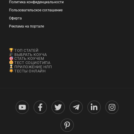
Политика конфиденциальности
Пользовательское соглашение
Оферта
Реклама на портале
ТОП СТАТЕЙ
ВЫБРАТЬ КОУЧА
СТАТЬ КОУЧЕМ
ТЕСТ СОЦИОТИПА
ПРИЛОЖЕНИЕ НЛП
ТЕСТЫ ОНЛАЙН