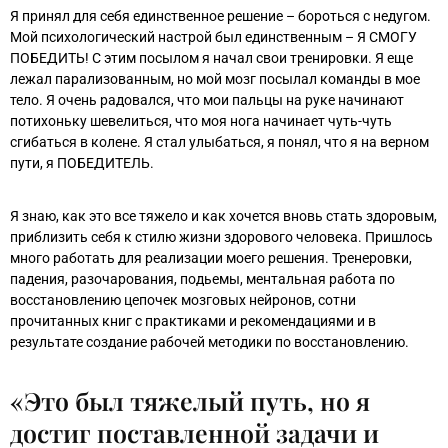
Я принял для себя единственное решение – бороться с недугом.
Мой психологический настрой был единственным – Я СМОГУ
ПОБЕДИТЬ! С этим посылом я начал свои тренировки. Я еще
лежал парализованным, но мой мозг посылал команды в мое
тело. Я очень радовался, что мои пальцы на руке начинают
потихоньку шевелиться, что моя нога начинает чуть-чуть
сгибаться в колене. Я стал улыбаться, я понял, что я на верном
пути, я ПОБЕДИТЕЛЬ.
Я знаю, как это все тяжело и как хочется вновь стать здоровым,
приблизить себя к стилю жизни здорового человека. Пришлось
много работать для реализации моего решения. Тренеровки,
падения, разочарования, подьемы, ментальная работа по
восстановлению цепочек мозговых нейронов, сотни
прочитанных книг с практиками и рекомендациями и в
результате создание рабочей методики по восстановлению.
«Это был тяжелый путь, но я
достиг поставленной задачи и