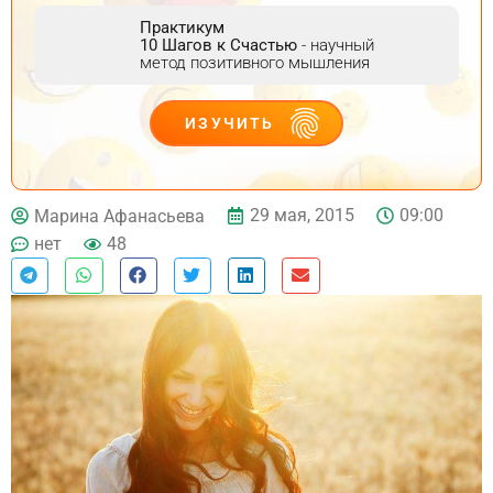
Практикум
10 Шагов к Счастью
- научный
метод позитивного мышления
ИЗУЧИТЬ
ДЕЙСТВУЙ
29 мая, 2015
09:00
Марина Афанасьева
нет
48