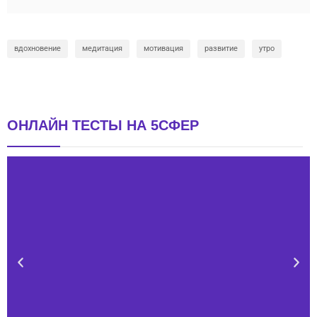
вдохновение
медитация
мотивация
развитие
утро
ОНЛАЙН ТЕСТЫ НА 5СФЕР