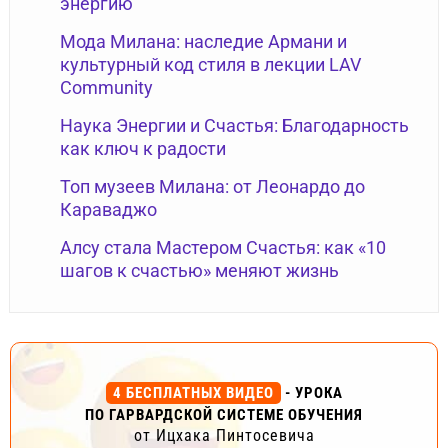
энергию
Мода Милана: наследие Армани и
культурный код стиля в лекции LAV
Community
Наука Энергии и Счастья: Благодарность
как ключ к радости
Топ музеев Милана: от Леонардо до
Караваджо
Алсу стала Мастером Счастья: как «10
шагов к счастью» меняют жизнь
4 БЕСПЛАТНЫХ ВИДЕО
- УРОКА
ПО ГАРВАРДСКОЙ СИСТЕМЕ ОБУЧЕНИЯ
от Ицхака Пинтосевича