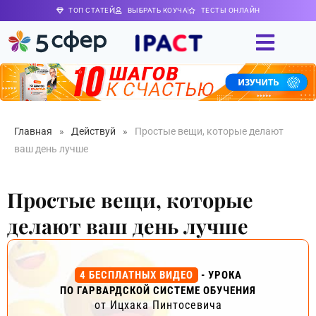
ТОП СТАТЕЙ
ВЫБРАТЬ КОУЧА
ТЕСТЫ ОНЛАЙН
Главная
»
Действуй
»
Простые вещи, которые делают
ваш день лучше
Простые вещи, которые
делают ваш день лучше
4 БЕСПЛАТНЫХ ВИДЕО
- УРОКА
ПО ГАРВАРДСКОЙ СИСТЕМЕ ОБУЧЕНИЯ
от Ицхака Пинтосевича