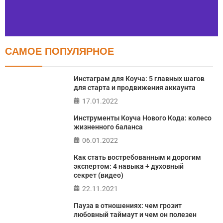
САМОЕ ПОПУЛЯРНОЕ
Тест FERMI
FERMI - современная методика оценки уровня счастья
Инстаграм для Коуча: 5 главных шагов
в 5 главных сферах
для старта и продвижения аккаунта
17.01.2022
ПРОЙТИ ТЕСТ
Инструменты Коуча Нового Кода: колесо
жизненного баланса
06.01.2022
Как стать востребованным и дорогим
экспертом: 4 навыка + духовный
секрет (видео)
22.11.2021
Пауза в отношениях: чем грозит
любовный таймаут и чем он полезен