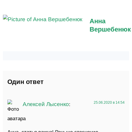
Анна
Вершебенюк
Один ответ
25.06.2020 в 14:54
Алексей Лысенко
:
Анна, статья важна! Раньше стеснение