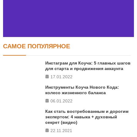
САМОЕ ПОПУЛЯРНОЕ
Тест FERMI
FERMI - современная методика оценки уровня счастья
Инстаграм для Коуча: 5 главных шагов
в 5 главных сферах
для старта и продвижения аккаунта
17.01.2022
ПРОЙТИ ТЕСТ
Инструменты Коуча Нового Кода:
колесо жизненного баланса
06.01.2022
Как стать востребованным и дорогим
экспертом: 4 навыка + духовный
секрет (видео)
22.11.2021