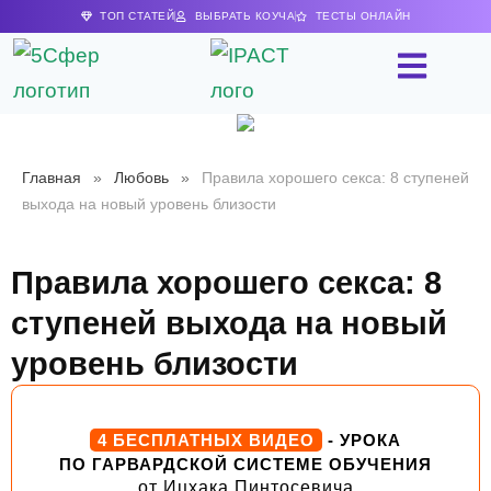
ТОП СТАТЕЙ
ВЫБРАТЬ КОУЧА
ТЕСТЫ ОНЛАЙН
Главная
»
Любовь
»
Правила хорошего секса: 8 ступеней
выхода на новый уровень близости
Правила хорошего секса: 8
ступеней выхода на новый
уровень близости
4 БЕСПЛАТНЫХ ВИДЕО
- УРОКА
ПО ГАРВАРДСКОЙ СИСТЕМЕ ОБУЧЕНИЯ
от Ицхака Пинтосевича