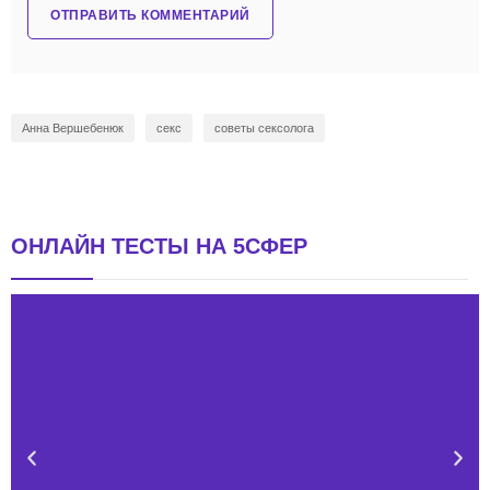
Анна Вершебенюк
секс
советы сексолога
ОНЛАЙН ТЕСТЫ НА 5СФЕР