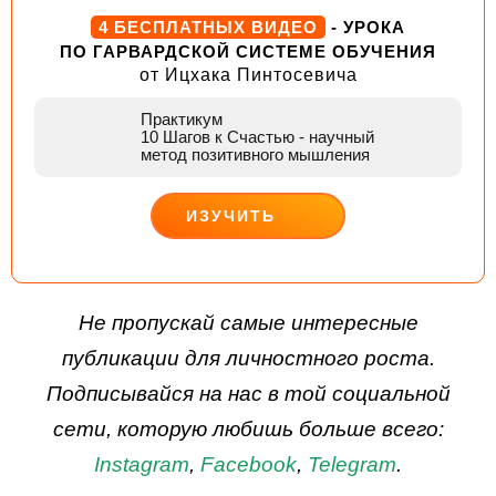
4 БЕСПЛАТНЫХ ВИДЕО
- УРОКА
ПО ГАРВАРДСКОЙ СИСТЕМЕ ОБУЧЕНИЯ
от Ицхака Пинтосевича
Практикум
10 Шагов к Счастью
- научный
метод позитивного мышления
ИЗУЧИТЬ
ДЕЙСТВУЙ
Не пропускай самые интересные
публикации для личностного роста.
Подписывайся на нас в той социальной
сети, которую любишь больше всего:
Instagram
,
Facebook
,
Telegram
.