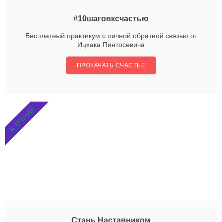
#10шаговксчастью
Бесплатный практикум с личной обратной связью от
Ицхака Пинтосевича
ПРОКАЧАТЬ СЧАСТЬЕ
В ТРЕНДЕ
Стань Наставником