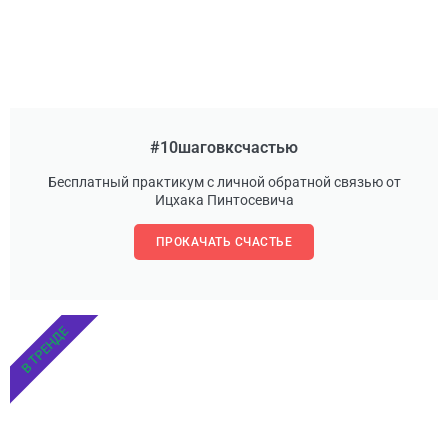
#10шаговксчастью
Бесплатный практикум с личной обратной связью от
Ицхака Пинтосевича
ПРОКАЧАТЬ СЧАСТЬЕ
В ТРЕНДЕ