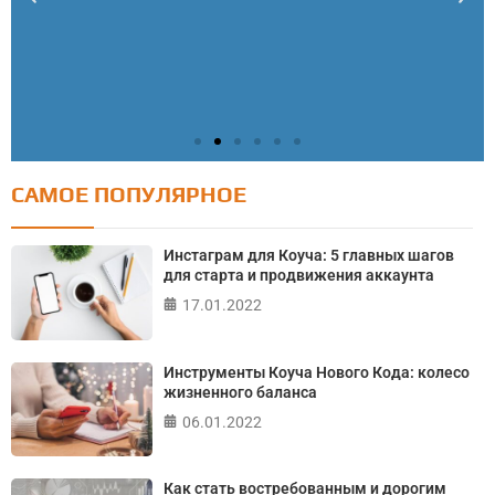
САМОЕ ПОПУЛЯРНОЕ
Тест: Как я контролирую свою жизнь?
Онлайн тест на основе шкалы локуса контроля
Инстаграм для Коуча: 5 главных шагов
Джулиана Роттера
для старта и продвижения аккаунта
17.01.2022
ПРОЙТИ ТЕСТ
Инструменты Коуча Нового Кода: колесо
жизненного баланса
06.01.2022
Как стать востребованным и дорогим