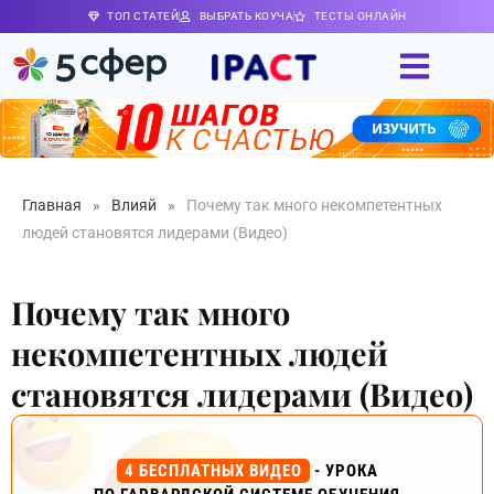
ТОП СТАТЕЙ
ВЫБРАТЬ КОУЧА
ТЕСТЫ ОНЛАЙН
Главная
»
Влияй
»
Почему так много некомпетентных
людей становятся лидерами (Видео)
Почему так много
некомпетентных людей
становятся лидерами (Видео)
4 БЕСПЛАТНЫХ ВИДЕО
- УРОКА