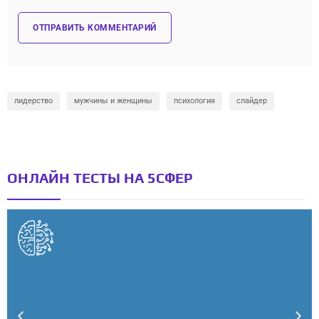
лидерство
мужчины и женщины
психология
слайдер
ОНЛАЙН ТЕСТЫ НА 5СФЕР