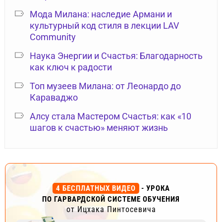
Мода Милана: наследие Армани и
культурный код стиля в лекции LAV
Community
Наука Энергии и Счастья: Благодарность
как ключ к радости
Топ музеев Милана: от Леонардо до
Караваджо
Алсу стала Мастером Счастья: как «10
шагов к счастью» меняют жизнь
4 БЕСПЛАТНЫХ ВИДЕО
- УРОКА
ПО ГАРВАРДСКОЙ СИСТЕМЕ ОБУЧЕНИЯ
от Ицхака Пинтосевича