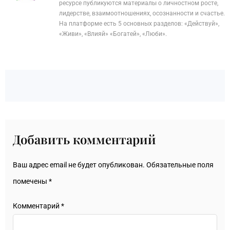
ресурсе публикуются материалы о личностном росте,
лидерстве, взаимоотношениях, осознанности и счастье.
На платформе есть 5 основных разделов: «Действуй»,
«Живи», «Влияй» «Богатей», «Люби».
Добавить комментарий
Ваш адрес email не будет опубликован.
Обязательные поля
помечены
*
Комментарий
*