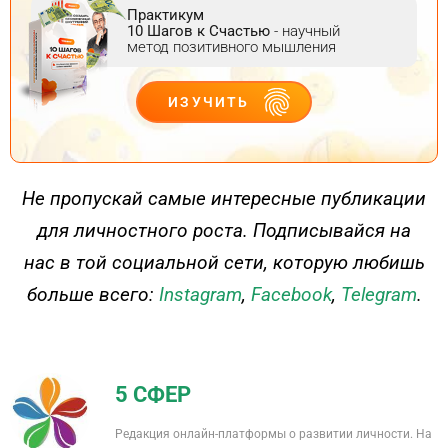
Практикум
10 Шагов к Счастью
- научный
метод позитивного мышления
ИЗУЧИТЬ
ДЕЙСТВУЙ
Не пропускай самые интересные публикации
для личностного роста. Подписывайся на
нас в той социальной сети, которую любишь
больше всего:
Instagram
,
Facebook
,
Telegram
.
5 СФЕР
Редакция онлайн-платформы о развитии личности. На