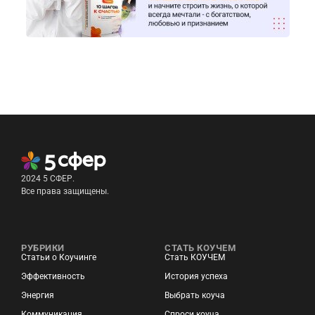
2024 5 СФЕР.
Все права защищены.
РУБРИКИ
СТАТЬ КОУЧЕМ
Статьи о Коучинге
Стать КОУЧЕМ
Эффективность
История успеха
Энергия
Выбрать коуча
Коммуникация
Спроси коуча