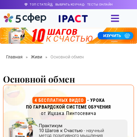
ТОП СТАТЕЙ
ВЫБРАТЬ КОУЧА
ТЕСТЫ ОНЛАЙН
Главная
»
Живи
»
​Основной обмен
​Основной обмен
4 БЕСПЛАТНЫХ ВИДЕО
- УРОКА
ПО ГАРВАРДСКОЙ СИСТЕМЕ ОБУЧЕНИЯ
от Ицхака Пинтосевича
Практикум
10 Шагов к Счастью
- научный
метод позитивного мышления