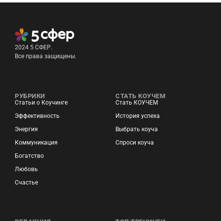
2024 5 СФЕР.
Все права защищены.
РУБРИКИ
СТАТЬ КОУЧЕМ
Статьи о Коучинге
Стать КОУЧЕМ
Эффективность
История успеха
Энергия
Выбрать коуча
Коммуникация
Спроси коуча
Богатство
Любовь
Счастье