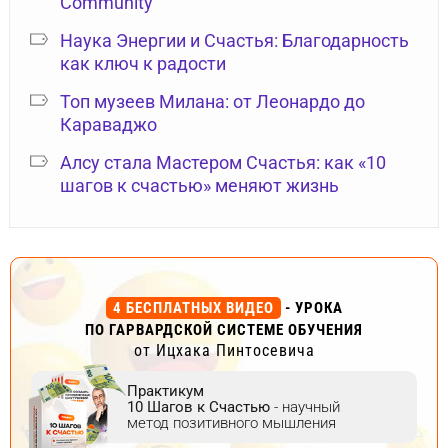
Community
Наука Энергии и Счастья: Благодарность
как ключ к радости
Топ музеев Милана: от Леонардо до
Караваджо
Алсу стала Мастером Счастья: как «10
шагов к счастью» меняют жизнь
4 БЕСПЛАТНЫХ ВИДЕО
- УРОКА
ПО ГАРВАРДСКОЙ СИСТЕМЕ ОБУЧЕНИЯ
от Ицхака Пинтосевича
Практикум
10 Шагов к Счастью
- научный
метод позитивного мышления