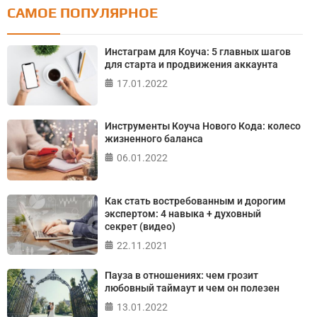
САМОЕ ПОПУЛЯРНОЕ
Тест: Как я контролирую свою жизнь?
Онлайн тест на основе шкалы локуса контроля
Инстаграм для Коуча: 5 главных шагов
Джулиана Роттера
для старта и продвижения аккаунта
17.01.2022
ПРОЙТИ ТЕСТ
Инструменты Коуча Нового Кода: колесо
жизненного баланса
06.01.2022
Как стать востребованным и дорогим
экспертом: 4 навыка + духовный
секрет (видео)
22.11.2021
Пауза в отношениях: чем грозит
любовный таймаут и чем он полезен
13.01.2022