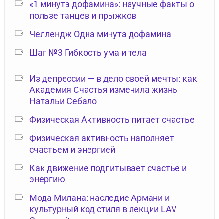
«1 минута дофамина»: научные факты о
пользе танцев и прыжков
Челлендж Одна минута дофамина
Шаг №3 Гибкость ума и тела
Из депрессии — в дело своей мечты: как
Академия Счастья изменила жизнь
Натальи Себало
Физическая Активность питает счастье
Физическая активность наполняет
счастьем и энергией
Как движение подпитывает счастье и
энергию
Мода Милана: наследие Армани и
культурный код стиля в лекции LAV