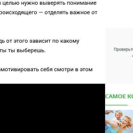
ой целью нужно выверять понимание
происходящего — отделять важное от
ь от этого зависит по какому
Проверьте
нты ты выберешь.
замотивировать себя смотри в этом
САМОЕ 