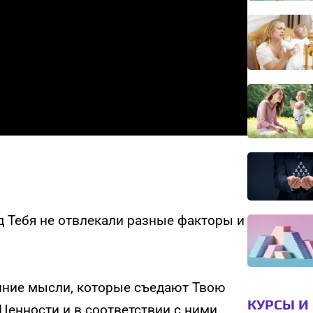
д Тебя не отвлекали разные факторы и
нние мысли, которые съедают Твою
КУРСЫ И
Ценности и в соответствии с ними