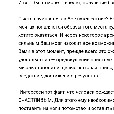
И вот Вы на море. Перелет, получение ба
С чего начинается любое путешествие? В
мечтах появляются образы того места куд
хотите оказаться. И через некоторое вр
сильным Ваш мозг находит все возможны
Вами в этот момент, прежде всего это о
удовольствия — предвкушение приятных
мысль становится целью, которая привод
следствие, достижению результата.
Интересен тот факт, что человек рождает
СЧАСТЛИВЫМ. Для этого ему необходимо 
поставить на ноги потомство и оставить