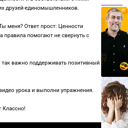
воих друзей-единомышленников.
Ты меня? Ответ прост: Ценности
а правила помогают не свернуть с
у так важно поддерживать позитивный
 видео урока и выполни упражнения.
т Классно!