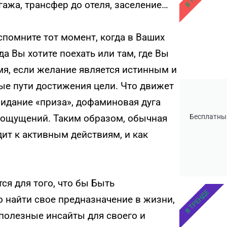
гажа, трансфер до отеля, заселение…
спомните тот момент, когда в Ваших
а Вы хотите поехать или там, где Вы
емя, если желание является истинным и
е пути достижения цели. Что движет
жидание «приза», дофаминовая дуга
Бесплатны
 ощущений. Таким образом, обычная
ит к активным действиям, и как
ся для того, что бы Быть
В ТРЕНДЕ
найти свое предназначение в жизни,
 полезные инсайты для своего и