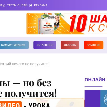
ПА
ТЕСТЫ ОНЛАЙН
РЕКЛАМА
КОММУНИКАЦИЯ
БОГАТСТВО
ЛЮБОВЬ
СЧАСТЬЕ
ствий ничего не получится!
ы — но без
ОНЛАЙН 
е получится!
ВИДЕО
- УРОКА