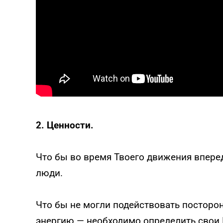
2. Ценности.
Что бы во время Твоего движения впере
люди.
Что бы не могли подействовать посторо
энергию — необходимо определить свои 