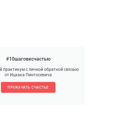
#10шаговксчастью
й практикум с личной обратной связью
от Ицхака Пинтосевича
ПРОКАЧАТЬ СЧАСТЬЕ