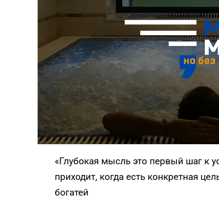
эмоционального выгорания
ПРОЙТИ ТЕСТ
«Глубокая мысль это первый шаг к у
приходит, когда есть конкретная це
богатей