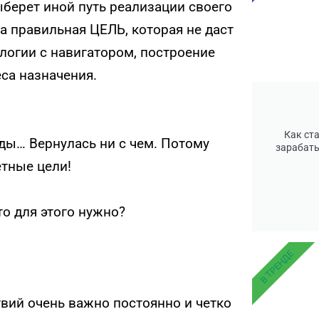
берет иной путь реализации своего
а правильная ЦЕЛЬ, которая не даст
алогии с навигатором, построение
са назначения.
Как ст
ды… Вернулась ни с чем. Потому
зарабаты
етные цели!
о для этого нужно?
В ТРЕНДЕ
вий очень важно постоянно и четко